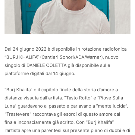
Dal 24 giugno 2022 è disponibile in rotazione radiofonica
“BURJ KHALIFA” (Cantieri Sonori/ADA/Warner), nuovo
singolo di DANIELE COLETTA già disponibile sulle
piattaforme digitali dal 14 giugno.
“Burj Khalifa” è il capitolo finale della storia d'amore a
distanza vissuta dall'artista. “Tasto Rotto" e "Piove Sulla
Luna" guardavano al passato e parlavano a “mente lucida”.
"Trastevere" raccontava gli esordi di questo amore dal
finale inconsciamente già scritto. Con “Burj Khalifa”
l'artista apre una parentesi sul presente pieno di dubbi e di