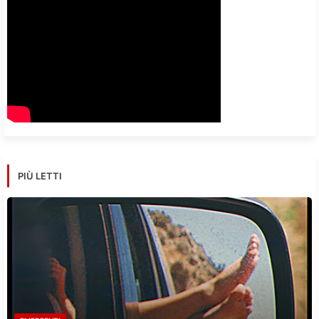
PIÙ LETTI