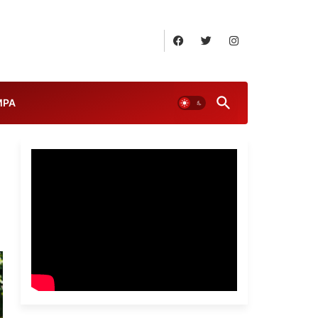
August 9, 2026
MPA