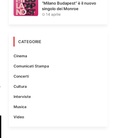
“Milano Budapest” è il nuovo
singolo dei Monroe
14 aprile
CATEGORIE
Cinema
Comunicati Stampa
Concerti
e
Cultura
Interviste
Musica
Video