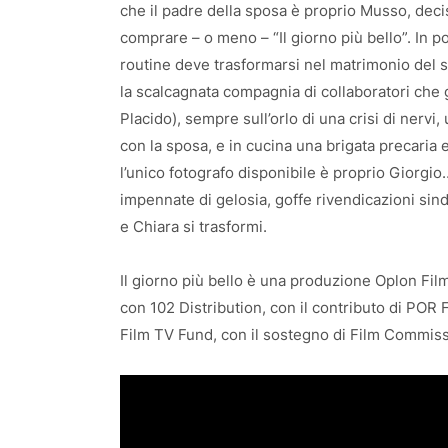
che il padre della sposa è proprio Musso, decis
comprare – o meno – “Il giorno più bello”. In p
routine deve trasformarsi nel matrimonio del se
la scalcagnata compagnia di collaboratori che g
Placido), sempre sull’orlo di una crisi di nervi,
con la sposa, e in cucina una brigata precaria e
l’unico fotografo disponibile è proprio Giorgio…
impennate di gelosia, goffe rivendicazioni sindac
e Chiara si trasformi.
Il giorno più bello è una produzione Oplon Fil
con 102 Distribution, con il contributo di PO
Film TV Fund, con il sostegno di Film Commis