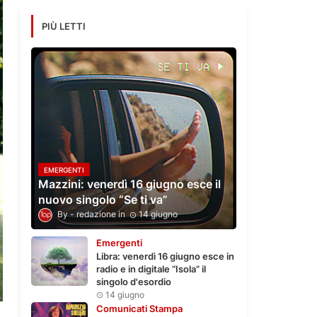
PIÙ LETTI
EMERGENTI
Mazzini: venerdì 16 giugno esce il
nuovo singolo “Se ti va”
redazione
14 giugno
Emergenti
Libra: venerdì 16 giugno esce in
radio e in digitale “Isola” il
singolo d'esordio
14 giugno
Comunicati Stampa