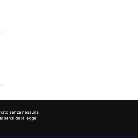
ornato senza nessuna
ai sensi della legge