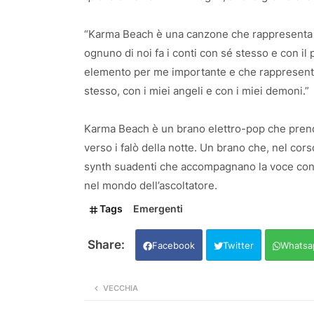
“Karma Beach è una canzone che rappresenta p
ognuno di noi fa i conti con sé stesso e con il
elemento per me importante e che rappresenta 
stesso, con i miei angeli e con i miei demoni.”
Karma Beach è un brano elettro-pop che prende
verso i falò della notte. Un brano che, nel corso
synth suadenti che accompagnano la voce confo
nel mondo dell’ascoltatore.
Tags
Emergenti
Facebook
Twitter
Whatsa
VECCHIA