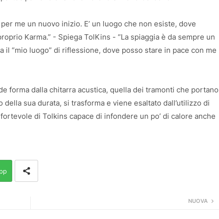
er me un nuovo inizio. E’ un luogo che non esiste, dove
 proprio Karma.” - Spiega TolKins - “La spiaggia è da sempre un
il “mio luogo” di riflessione, dove posso stare in pace con me
 forma dalla chitarra acustica, quella dei tramonti che portano
 della sua durata, si trasforma e viene esaltato dall’utilizzo di
rtevole di Tolkins capace di infondere un po’ di calore anche
pp
NUOVA