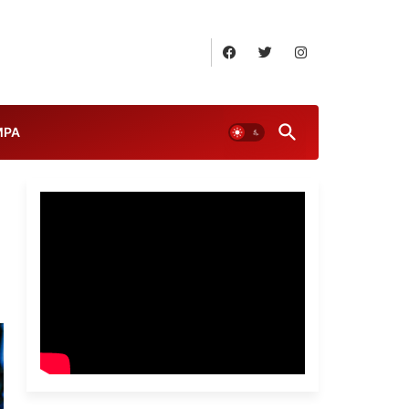
August 6, 2026
MPA