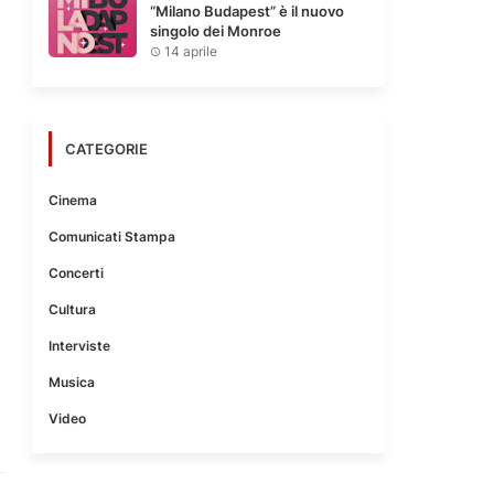
“Milano Budapest” è il nuovo
singolo dei Monroe
14 aprile
CATEGORIE
Cinema
Comunicati Stampa
Concerti
Cultura
Interviste
Musica
Video