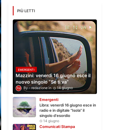
PIÙ LETTI
EMERGENTI
Mazzini: venerdì 16 giugno esce il
nuovo singolo “Se ti va”
redazione
14 giugno
Emergenti
Libra: venerdì 16 giugno esce in
radio e in digitale “Isola” il
singolo d'esordio
14 giugno
Comunicati Stampa