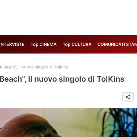
 INTERVISTE
Top CINEMA
Top CULTURA
COMUNICATI STA
ma Beach", il nuovo singolo di TolKins
 Beach", il nuovo singolo di TolKins
share