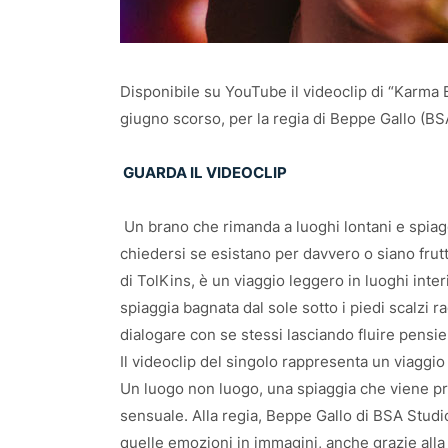
Disponibile su YouTube il videoclip di “Karma 
giugno scorso, per la regia di Beppe Gallo (B
GUARDA IL VIDEOCLIP
Un brano che rimanda a luoghi lontani e spiagg
chiedersi se esistano per davvero o siano frut
di TolKins, è un viaggio leggero in luoghi inter
spiaggia bagnata dal sole sotto i piedi scalzi 
dialogare con se stessi lasciando fluire pensie
Il videoclip del singolo rappresenta un viaggio
Un luogo non luogo, una spiaggia che viene pr
sensuale. Alla regia, Beppe Gallo di BSA Stud
quelle emozioni in immagini, anche grazie all