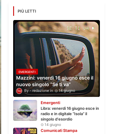
PIÙ LETTI
EMERGENTI
Mazzini: venerdì 16 giugno esce il
nuovo singolo “Se ti va”
redazione
14 giugno
Emergenti
Libra: venerdì 16 giugno esce in
radio e in digitale “Isola” il
singolo d'esordio
14 giugno
Comunicati Stampa