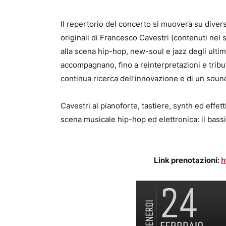
Il repertorio del concerto si muoverà su diver
originali di Francesco Cavestri (contenuti nel 
alla scena hip-hop, new-soul e jazz degli ultim
accompagnano, fino a reinterpretazioni e tribu
continua ricerca dell’innovazione e di un sound
Cavestri al pianoforte, tastiere, synth ed effet
scena musicale hip-hop ed elettronica: il bassis
Link prenotazioni:
h