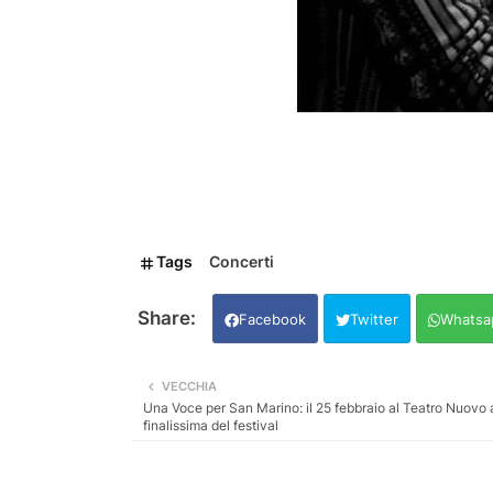
Tags
Concerti
Facebook
Twitter
Whatsa
VECCHIA
Una Voce per San Marino: il 25 febbraio al Teatro Nuovo
finalissima del festival