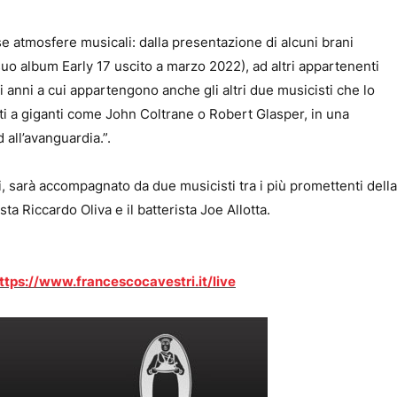
se atmosfere musicali: dalla presentazione di alcuni brani
suo album Early 17 uscito a marzo 2022), ad altri appartenenti
i anni a cui appartengono anche gli altri due musicisti che lo
ti a giganti come John Coltrane o Robert Glasper, in una
 all’avanguardia.”.
ti, sarà accompagnato da due musicisti tra i più promettenti della
ta Riccardo Oliva e il batterista Joe Allotta.
ttps://www.francescocavestri.it/live