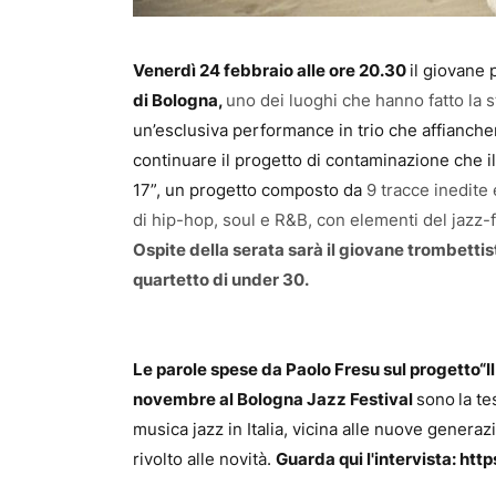
Venerdì 24 febbraio alle ore 20.30
il giovane 
di Bologna,
uno dei luoghi che hanno fatto la s
un’esclusiva performance in trio che affiancher
continuare il progetto di contaminazione che il
17”, un progetto composto da
9 tracce inedite 
di hip-hop, soul e R&B, con elementi del jazz
Ospite della serata sarà il giovane trombettis
quartetto di under 30.
Le parole spese da Paolo Fresu sul progetto“Il
novembre al Bologna Jazz Festival
sono
la t
musica jazz in Italia, vicina alle nuove gener
rivolto alle novità.
Guarda qui l'intervista:
http