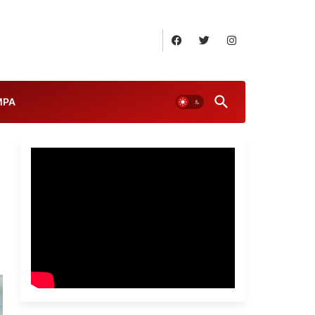
August 9, 2026
MPA