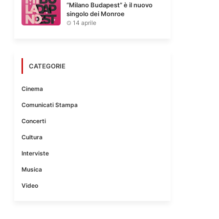
“Milano Budapest” è il nuovo
singolo dei Monroe
14 aprile
CATEGORIE
Cinema
Comunicati Stampa
Concerti
Cultura
Interviste
Musica
Video