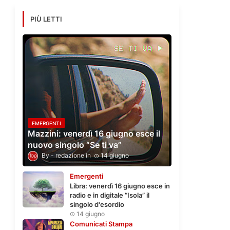
PIÙ LETTI
EMERGENTI
Mazzini: venerdì 16 giugno esce il
nuovo singolo “Se ti va”
redazione
14 giugno
Emergenti
Libra: venerdì 16 giugno esce in
radio e in digitale “Isola” il
singolo d'esordio
14 giugno
Comunicati Stampa