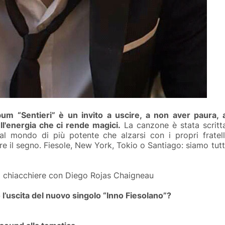
lbum “Sentieri” è un invito a uscire, a non aver paura, 
ll'energia che ci rende magici.
La canzone è stata scritt
al mondo di più potente che alzarsi con i propri fratell
e il segno. Fiesole, New York, Tokio o Santiago: siamo tutt
o chiacchiere con Diego Rojas Chaigneau
l’uscita del nuovo singolo “Inno Fiesolano”?