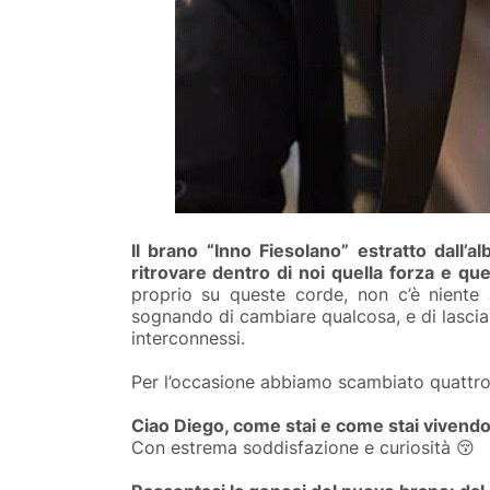
Il brano “Inno Fiesolano” estratto dall’a
ritrovare dentro di noi quella forza e que
proprio su queste corde, non c’è niente 
sognando di cambiare qualcosa, e di lasciar
interconnessi.
Per l’occasione abbiamo scambiato quattr
Ciao Diego, come stai e come stai vivendo 
Con estrema soddisfazione e curiosità
😚