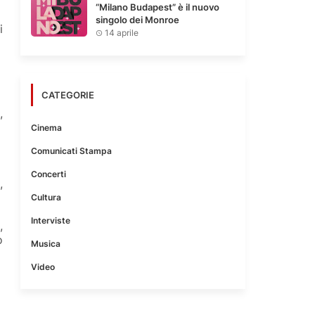
“Milano Budapest” è il nuovo
singolo dei Monroe
i
14 aprile
CATEGORIE
,
Cinema
Comunicati Stampa
Concerti
,
Cultura
Interviste
,
o
Musica
Video