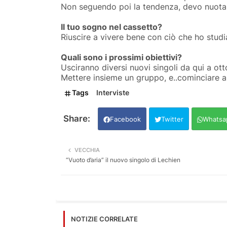
Non seguendo poi la tendenza, devo nuotar
Il tuo sogno nel cassetto?
Riuscire a vivere bene con ciò che ho studia
Quali sono i prossimi obiettivi?
Usciranno diversi nuovi singoli da qui a ot
Mettere insieme un gruppo, e..cominciare a 
Tags
Interviste
Facebook
Twitter
Whatsa
VECCHIA
“Vuoto d’aria” il nuovo singolo di Lechien
NOTIZIE CORRELATE