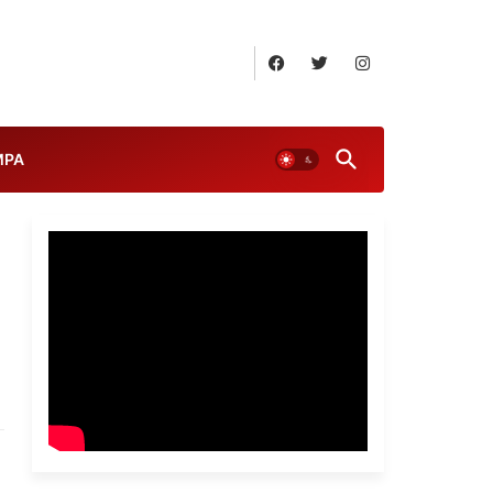
August 6, 2026
MPA