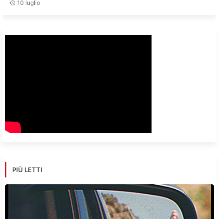
10 luglio
PIÙ LETTI