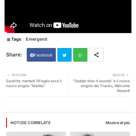
Tags
Emergenti
Facebook
Twi
Wh
VECCHIA
NUOVA
SaraVita: martedì 18 luglio esce il
“Sadder than it sounds” è il nuovo
tter
ats
nuovo singolo “Malibù”
singolo dei Thanks, Welcome
Aboard!
app
Mostra di più
NOTIZIE CORRELATE