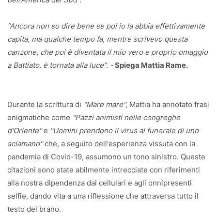
“Ancora non so dire bene se poi io la abbia effettivamente
capita, ma qualche tempo fa, mentre scrivevo questa
canzone, che poi è diventata il mio vero e proprio omaggio
a Battiato, è tornata alla luce”. -
Spiega Mattia Rame.
Durante la scrittura di
"Mare mare",
Mattia ha annotato frasi
enigmatiche come
"Pazzi animisti nelle congreghe
d'Oriente"
e
"Uomini prendono il virus al funerale di uno
sciamano"
che, a seguito dell'esperienza vissuta con la
pandemia di Covid-19, assumono un tono sinistro. Queste
citazioni sono state abilmente intrecciate con riferimenti
alla nostra dipendenza dai cellulari e agli onnipresenti
selfie, dando vita a una riflessione che attraversa tutto il
testo del brano.