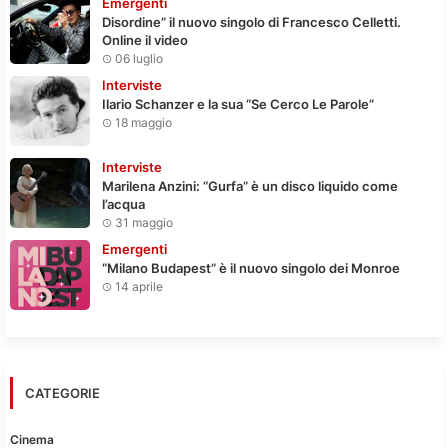
Emergenti
Disordine” il nuovo singolo di Francesco Celletti.
Online il video
06 luglio
Interviste
Ilario Schanzer e la sua “Se Cerco Le Parole”
18 maggio
Interviste
Marilena Anzini: “Gurfa” è un disco liquido come
l’acqua
31 maggio
Emergenti
“Milano Budapest” è il nuovo singolo dei Monroe
14 aprile
CATEGORIE
Cinema