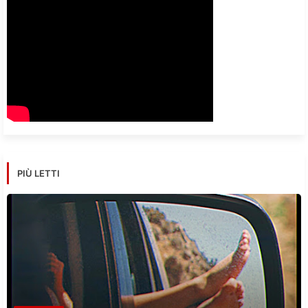
PIÙ LETTI