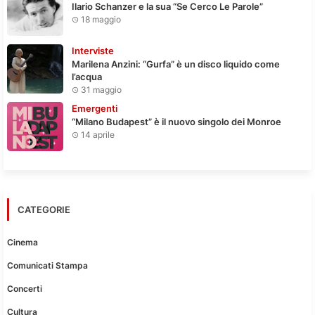
Ilario Schanzer e la sua “Se Cerco Le Parole”
18 maggio
Interviste
Marilena Anzini: “Gurfa” è un disco liquido come
l’acqua
31 maggio
Emergenti
“Milano Budapest” è il nuovo singolo dei Monroe
14 aprile
CATEGORIE
Cinema
Comunicati Stampa
Concerti
Cultura