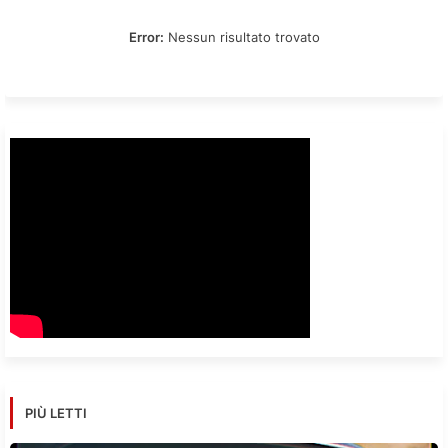
Error:
Nessun risultato trovato
PIÙ LETTI