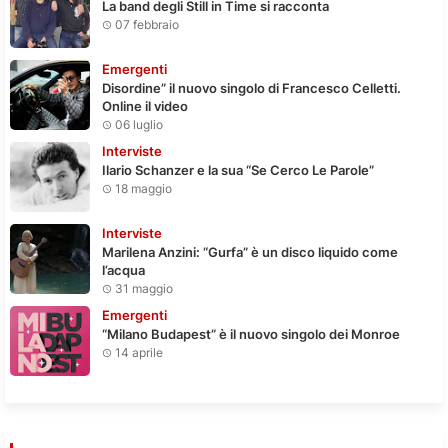
La band degli Still in Time si racconta
07 febbraio
Emergenti
Disordine” il nuovo singolo di Francesco Celletti.
Online il video
06 luglio
Interviste
Ilario Schanzer e la sua “Se Cerco Le Parole”
18 maggio
Interviste
Marilena Anzini: “Gurfa” è un disco liquido come
l’acqua
31 maggio
Emergenti
“Milano Budapest” è il nuovo singolo dei Monroe
14 aprile