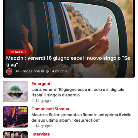
EMERGENTI
Mazzini: venerdì 16 giugno esce il nuovo singolo “Se
ti va”
redazione
14 giugno
Emergenti
Libra: venerdì 16 giugno esce in radio e in digitale
“Isola” il singolo d'esordio
14 giugno
Comunicati Stampa
Maurizio Solieri presenta a Roma in anteprima il vinile
del suo ultimo album “Resurrection”
14 giugno
Interviste