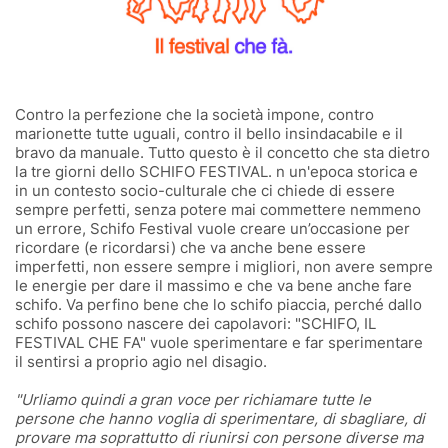
Contro la perfezione che la società impone, contro
marionette tutte uguali, contro il bello insindacabile e il
bravo da manuale. Tutto questo è il concetto che sta dietro
la tre giorni dello SCHIFO FESTIVAL. n un'epoca storica e
in un contesto socio-culturale che ci chiede di essere
sempre perfetti, senza potere mai commettere nemmeno
un errore, Schifo Festival vuole creare un’occasione per
ricordare (e ricordarsi) che va anche bene essere
imperfetti, non essere sempre i migliori, non avere sempre
le energie per dare il massimo e che va bene anche fare
schifo. Va perfino bene che lo schifo piaccia, perché dallo
schifo possono nascere dei capolavori: "SCHIFO, IL
FESTIVAL CHE FA" vuole sperimentare e far sperimentare
il sentirsi a proprio agio nel disagio.
"Urliamo quindi a gran voce per richiamare tutte le
persone che hanno voglia di sperimentare, di sbagliare, di
provare ma soprattutto di riunirsi con persone diverse ma