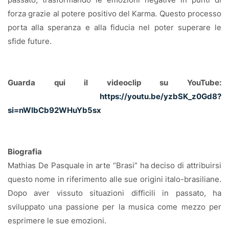
forza grazie al potere positivo del Karma. Questo processo
porta alla speranza e alla fiducia nel poter superare le
sfide future.
Guarda qui il videoclip su YouTube:
https://youtu.be/yzbSK_z0Gd8?
si=nWlbCb92WHuYb5sx
Biografia
Mathias De Pasquale in arte “Brasi” ha deciso di attribuirsi
questo nome in riferimento alle sue origini italo-brasiliane.
Dopo aver vissuto situazioni difficili in passato, ha
sviluppato una passione per la musica come mezzo per
esprimere le sue emozioni.