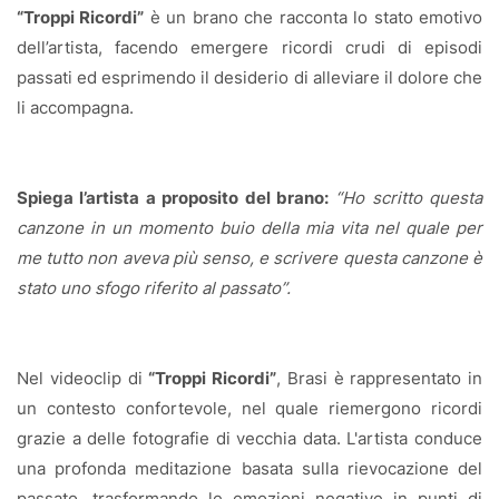
“Troppi Ricordi”
è un brano che racconta lo stato emotivo
dell’artista, facendo emergere ricordi crudi di episodi
passati ed esprimendo il desiderio di alleviare il dolore che
li accompagna.
Spiega l’artista a proposito del brano:
“Ho scritto questa
canzone in un momento buio della mia vita nel quale per
me tutto non aveva più senso, e scrivere questa canzone è
stato uno sfogo riferito al passato”.
Nel videoclip di
“Troppi Ricordi”
, Brasi è rappresentato in
un contesto confortevole, nel quale riemergono ricordi
grazie a delle fotografie di vecchia data. L'artista conduce
una profonda meditazione basata sulla rievocazione del
passato, trasformando le emozioni negative in punti di