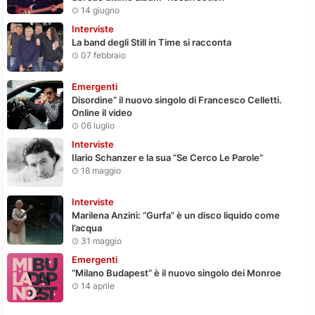
14 giugno
Interviste
La band degli Still in Time si racconta
07 febbraio
Emergenti
Disordine” il nuovo singolo di Francesco Celletti.
Online il video
06 luglio
Interviste
Ilario Schanzer e la sua “Se Cerco Le Parole”
18 maggio
Interviste
Marilena Anzini: “Gurfa” è un disco liquido come
l’acqua
31 maggio
Emergenti
“Milano Budapest” è il nuovo singolo dei Monroe
14 aprile