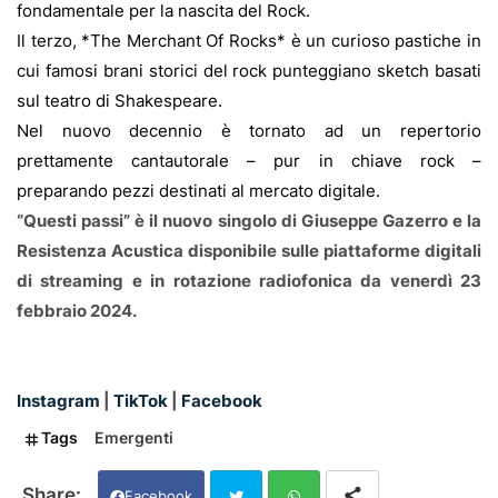
fondamentale per la nascita del Rock.
Il terzo, *The Merchant Of Rocks* è un curioso pastiche in
cui famosi brani storici del rock punteggiano sketch basati
sul teatro di Shakespeare.
Nel nuovo decennio è tornato ad un repertorio
prettamente cantautorale – pur in chiave rock –
preparando pezzi destinati al mercato digitale.
“Questi passi” è il nuovo singolo di Giuseppe Gazerro e la
Resisten
za Acustica disponibile sulle piattaforme digitali
di streaming e in rotazione radiofonica da venerdì 23
febbraio 2024.
Instagram
|
TikTok
|
Facebook
Tags
Emergenti
Facebook