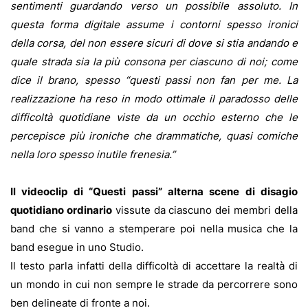
sentimenti guardando verso un possibile assoluto. In
questa forma digitale assume i contorni spesso ironici
della corsa, del non essere sicuri di dove si stia andando e
quale strada sia la più consona per ciascuno di noi; come
dice il brano, spesso “questi passi non fan per me. La
realizzazione ha reso in modo ottimale il paradosso delle
difficoltà quotidiane viste da un occhio esterno che le
percepisce più ironiche che drammatiche, quasi comiche
nella loro spesso inutile frenesia.”
Il videoclip di “Questi passi” alterna scene di disagio
quotidiano ordinario
vissute da ciascuno dei membri della
band che si vanno a stemperare poi nella musica che la
band esegue in uno Studio.
Il testo parla infatti della difficoltà di accettare la realtà di
un mondo in cui non sempre le strade da percorrere sono
ben delineate di fronte a noi.