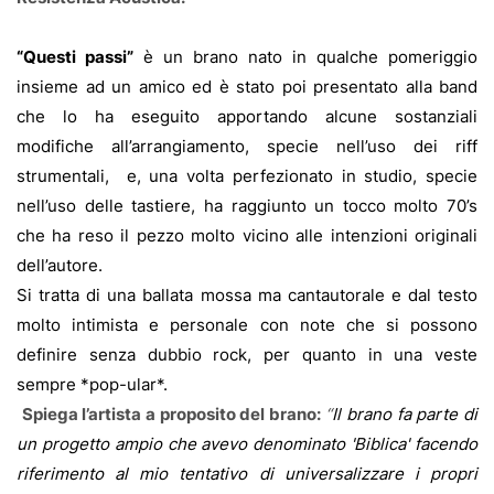
“Questi passi”
è un brano nato in qualche pomeriggio
insieme ad un amico ed è stato poi presentato alla band
che lo ha eseguito apportando alcune sostanziali
modifiche all’arrangiamento, specie nell’uso dei riff
strumentali,
e, una volta perfezionato in studio, specie
nell’uso delle tastiere, ha raggiunto un tocco molto 70’s
che ha reso il pezzo molto vicino alle intenzioni originali
dell’autore.
Si tratta di una ballata mossa ma cantautorale e dal testo
molto intimista e personale con note che si possono
definire senza dubbio rock, per quanto in una veste
sempre *pop-ular*.
Spiega l’artista a proposito del brano:
“
Il brano fa parte di
un progetto ampio che avevo denominato 'Biblica' facendo
riferimento al mio tentativo di universalizzare i propri