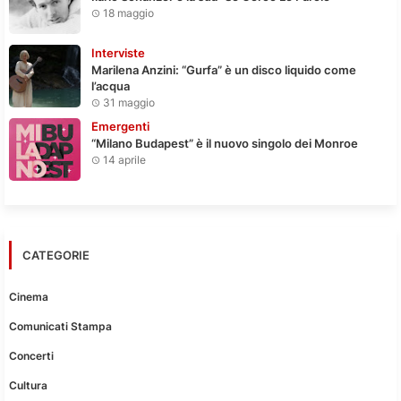
18 maggio
Interviste
Marilena Anzini: “Gurfa” è un disco liquido come
l’acqua
31 maggio
Emergenti
“Milano Budapest” è il nuovo singolo dei Monroe
14 aprile
CATEGORIE
Cinema
Comunicati Stampa
Concerti
Cultura