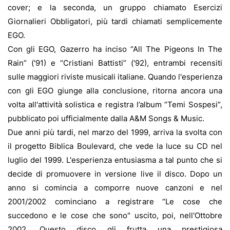
cover; e la seconda, un gruppo chiamato Esercizi
Giornalieri Obbligatori, più tardi chiamati semplicemente
EGO.
Con gli EGO, Gazerro ha inciso “All The Pigeons In The
Rain” ('91) e “Cristiani Battisti” ('92), entrambi recensiti
sulle maggiori riviste musicali italiane. Quando l'esperienza
con gli EGO giunge alla conclusione, ritorna ancora una
volta all'attività solistica e registra l’album “Temi Sospesi”,
pubblicato poi ufficialmente dalla A&M Songs & Music.
Due anni più tardi, nel marzo del 1999, arriva la svolta con
il progetto Biblica Boulevard, che vede la luce su CD nel
luglio del 1999. L'esperienza entusiasma a tal punto che si
decide di promuovere in versione live il disco. Dopo un
anno si comincia a comporre nuove canzoni e nel
2001/2002 cominciano a registrare “Le cose che
succedono e le cose che sono" uscito, poi, nell'Ottobre
2002. Questo disco gli frutta una prestigiosa