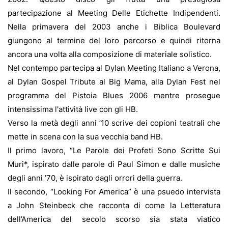
partecipazione al Meeting Delle Etichette Indipendenti.
Nella primavera del 2003 anche i Biblica Boulevard
giungono al termine del loro percorso e quindi ritorna
ancora una volta alla composizione di materiale solistico.
Nel contempo partecipa al Dylan Meeting Italiano a Verona,
al Dylan Gospel Tribute al Big Mama, alla Dylan Fest nel
programma del Pistoia Blues 2006 mentre prosegue
intensissima l'attività live con gli HB.
Verso la metà degli anni ’10 scrive dei copioni teatrali che
mette in scena con la sua vecchia band HB.
Il primo lavoro, “Le Parole dei Profeti Sono Scritte Sui
Muri*, ispirato dalle parole di Paul Simon e dalle musiche
degli anni ’70, è ispirato dagli orrori della guerra.
Il secondo, “Looking For America” è una psuedo intervista
a John Steinbeck che racconta di come la Letteratura
dell’America del secolo scorso sia stata viatico