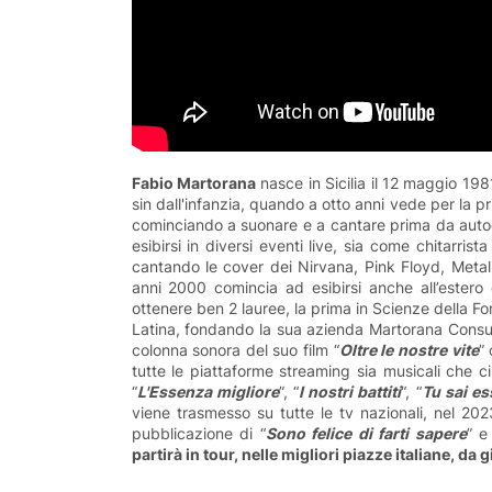
Fabio Martorana
nasce in Sicilia il 12 maggio 19
sin dall'infanzia, quando a otto anni vede per la pr
cominciando a suonare e a cantare prima da autodi
esibirsi in diversi eventi live, sia come chitar
cantando le cover dei Nirvana, Pink Floyd, Metalli
anni 2000 comincia ad esibirsi anche all’estero e 
ottenere ben 2 lauree, la prima in Scienze della Fo
Latina, fondando la sua azienda Martorana Consult
colonna sonora del suo film “
Oltre le nostre vite
”
tutte le piattaforme streaming sia musicali che ci
“
L'Essenza migliore
”, “
I nostri battiti
“, “
Tu sai es
viene trasmesso su tutte le tv nazionali, nel 20
pubblicazione di “
Sono felice di farti sapere
” e
partirà in tour, nelle migliori piazze italiane, d