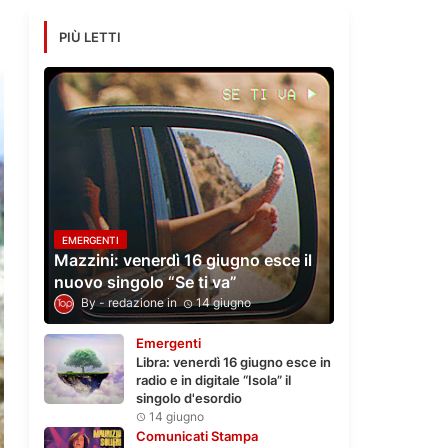
PIÙ LETTI
EMERGENTI
Mazzini: venerdì 16 giugno esce il
nuovo singolo “Se ti va”
redazione
14 giugno
Emergenti
Libra: venerdì 16 giugno esce in
radio e in digitale “Isola” il
singolo d'esordio
14 giugno
Comunicati Stampa