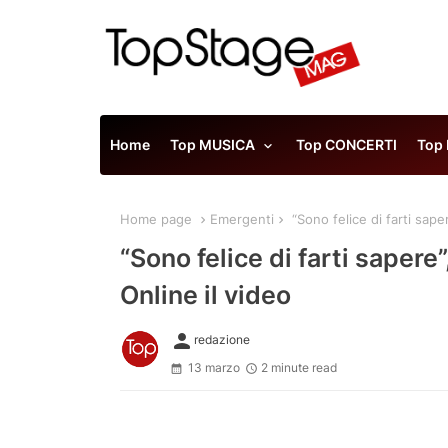
Home
Top MUSICA
Top CONCERTI
Top
Home page
Emergenti
“Sono felice di farti sape
“Sono felice di farti sapere
Online il video
person
redazione
13 marzo
2 minute read