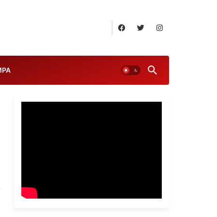
August 7, 2026
MPA