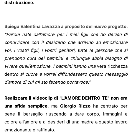
distribuzione.
Spiega Valentina Lavazza a proposito del nuovo progetto:
“Parole nate dall’amore per i miei figli che ho deciso di
condividere con il desiderio che arrivino ad emozionare
voi, i vostri figli, i vostri genitori, tutte le persone che si
prendono cura dei bambini e chiunque abbia bisogno di
vivere quell’emozione. I bambini hanno una
vera ricchezza
dent
ro al cuore e vorrei diffondessero questo messaggio
d'amore di cui mi sto facendo portavoce.”
Realizzare il videoclip di “L'AMORE DENTRO TE” non
era
una sfida semplice,
ma
Giorgio Rizzo
ha centrato per
bene il bersaglio riuscendo a dare corpo, immagini e
colore all’amore e ai desideri di una madre a questo lavoro
emozionante e raffinato.