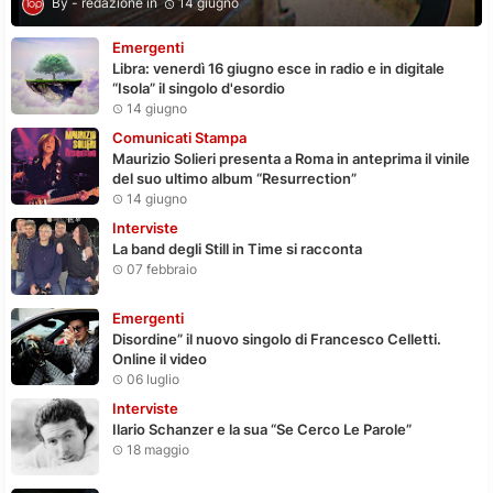
redazione
14 giugno
Emergenti
Libra: venerdì 16 giugno esce in radio e in digitale
“Isola” il singolo d'esordio
14 giugno
Comunicati Stampa
Maurizio Solieri presenta a Roma in anteprima il vinile
del suo ultimo album “Resurrection”
14 giugno
Interviste
La band degli Still in Time si racconta
07 febbraio
Emergenti
Disordine” il nuovo singolo di Francesco Celletti.
Online il video
06 luglio
Interviste
Ilario Schanzer e la sua “Se Cerco Le Parole”
18 maggio