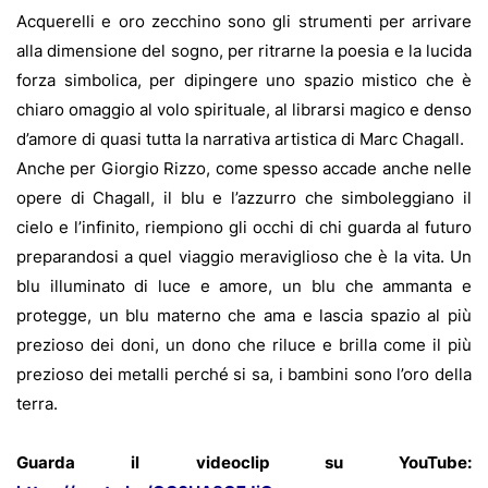
Acquerelli e oro zecchino sono gli strumenti per arrivare
alla dimensione del sogno, per ritrarne la poesia e la lucida
forza simbolica, per dipingere uno spazio mistico che è
chiaro omaggio al volo spirituale, al librarsi magico e denso
d’amore di quasi tutta la narrativa artistica di Marc Chagall.
Anche per Giorgio Rizzo, come spesso accade anche nelle
opere di Chagall, il blu e l’azzurro che simboleggiano il
cielo e l’infinito, riempiono gli occhi di chi guarda al futuro
preparandosi a quel viaggio meraviglioso che è la vita. Un
blu illuminato di luce e amore, un blu che ammanta e
protegge, un blu materno che ama e lascia spazio al più
prezioso dei doni, un dono che riluce e brilla come il più
prezioso dei metalli perché si sa, i bambini sono l’oro della
terra.
Guarda il videoclip su YouTube: