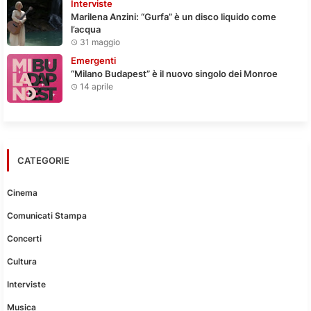
Interviste
Marilena Anzini: “Gurfa” è un disco liquido come
l’acqua
31 maggio
Emergenti
“Milano Budapest” è il nuovo singolo dei Monroe
14 aprile
CATEGORIE
Cinema
Comunicati Stampa
Concerti
Cultura
Interviste
Musica