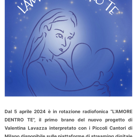
Dal 5 aprile 2024 è in rotazione radiofonica “L'AMORE
DENTRO TE”, il primo brano del nuovo progetto di
Valentina Lavazza interpretato con i Piccoli Cantori di
Milano disponibile sulle piattaforme di streaming digitale