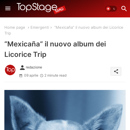
Home page
Emergenti
“Mexicaña” il nuovo album dei Licorice
Trip
“Mexicaña” il nuovo album dei
Licorice Trip
person
redazione
share
09 aprile
2 minute read