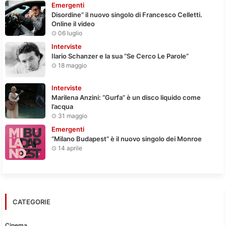
Emergenti
Disordine” il nuovo singolo di Francesco Celletti.
Online il video
06 luglio
Interviste
Ilario Schanzer e la sua “Se Cerco Le Parole”
18 maggio
Interviste
Marilena Anzini: “Gurfa” è un disco liquido come
l’acqua
31 maggio
Emergenti
“Milano Budapest” è il nuovo singolo dei Monroe
14 aprile
CATEGORIE
Cinema