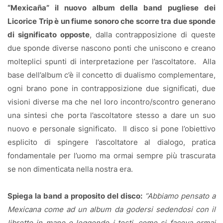
“Mexicaña” il nuovo album della band pugliese dei
Licorice Trip è un fiume sonoro che scorre tra due sponde
di significato opposte
, dalla contrapposizione di queste
due sponde diverse nascono ponti che uniscono e creano
molteplici spunti di interpretazione per l’ascoltatore.
Alla
base dell’album c’è il concetto di dualismo complementare,
ogni brano pone in contrapposizione due significati, due
visioni diverse ma che nel loro incontro/scontro generano
una sintesi che porta l’ascoltatore stesso a dare un suo
nuovo e personale significato.
Il disco si pone l’obiettivo
esplicito di spingere l’ascoltatore al dialogo, pratica
fondamentale per l’uomo ma ormai sempre più trascurata
se non dimenticata nella nostra era.
Spiega la band a proposito del disco:
“Abbiamo pensato a
Mexicana come ad un album da godersi sedendosi con il
libretto in mano e leggendo i testi, come si faceva ormai