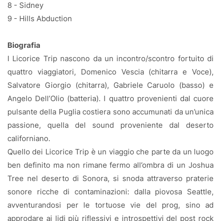
8 - Sidney
9 - Hills Abduction
Biografia
I Licorice Trip nascono da un incontro/scontro fortuito di
quattro viaggiatori, Domenico Vescia (chitarra e Voce),
Salvatore Giorgio (chitarra), Gabriele Caruolo (basso) e
Angelo Dell’Olio (batteria). I quattro provenienti dal cuore
pulsante della Puglia costiera sono accumunati da un’unica
passione, quella del sound proveniente dal deserto
californiano.
Quello dei Licorice Trip è un viaggio che parte da un luogo
ben definito ma non rimane fermo all’ombra di un Joshua
Tree nel deserto di Sonora, si snoda attraverso praterie
sonore ricche di contaminazioni: dalla piovosa Seattle,
avventurandosi per le tortuose vie del prog, sino ad
approdare ai lidi più riflessivi e introspettivi del post rock