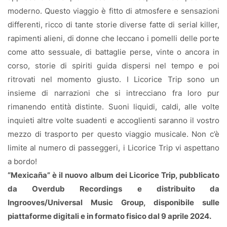
moderno. Questo viaggio è fitto di atmosfere e sensazioni
differenti, ricco di tante storie diverse fatte di serial killer,
rapimenti alieni, di donne che leccano i pomelli delle porte
come atto sessuale, di battaglie perse, vinte o ancora in
corso, storie di spiriti guida dispersi nel tempo e poi
ritrovati nel momento giusto. I Licorice Trip sono un
insieme di narrazioni che si intrecciano fra loro pur
rimanendo entità distinte. Suoni liquidi, caldi, alle volte
inquieti altre volte suadenti e accoglienti saranno il vostro
mezzo di trasporto per questo viaggio musicale. Non c’è
limite al numero di passeggeri, i Licorice Trip vi aspettano
a bordo!
“Mexicaña” è il nuovo album dei Licorice Trip, pubblicato
da Overdub Recordings e distribuito da
Ingrooves/Universal Music Group, disponibile sulle
piattaforme digitali e in formato fisico dal 9 aprile 2024.