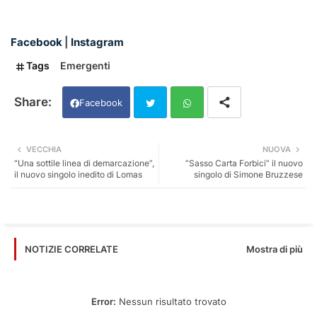
Facebook
|
Instagram
Tags
Emergenti
Facebook
Twi
Wh
VECCHIA
NUOVA
“Una sottile linea di demarcazione”,
“Sasso Carta Forbici” il nuovo
tter
ats
il nuovo singolo inedito di Lomas
singolo di Simone Bruzzese
app
Mostra di più
NOTIZIE CORRELATE
Error:
Nessun risultato trovato