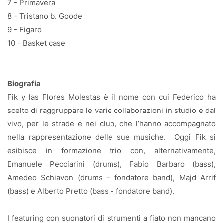
7 - Primavera
8 - Tristano b. Goode
9 - Figaro
10 - Basket case
Biografia
Fik y las Flores Molestas è il nome con cui Federico ha
scelto di raggruppare le varie collaborazioni in studio e dal
vivo, per le strade e nei club, che l’hanno accompagnato
nella rappresentazione delle sue musiche.
Oggi Fik si
esibisce in formazione trio con, alternativamente,
Emanuele Pecciarini (drums), Fabio Barbaro (bass),
Amedeo Schiavon (drums - fondatore band), Majd Arrif
(bass) e Alberto Pretto (bass - fondatore band).
I featuring con suonatori di strumenti a fiato non mancano