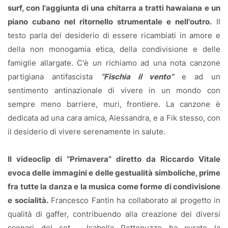
surf, con l'aggiunta di una chitarra a tratti hawaiana e un
piano cubano nel ritornello strumentale e nell'outro.
Il
testo parla del desiderio di essere ricambiati in amore e
della non monogamia etica, della condivisione e delle
famiglie allargate. C'è un richiamo ad una nota canzone
partigiana antifascista
“Fischia il vento”
e ad un
sentimento antinazionale di vivere in un mondo con
sempre meno barriere, muri, frontiere. La canzone è
dedicata ad una cara amica, Alessandra, e a Fik stesso, con
il desiderio di vivere serenamente in salute.
Il videoclip di “Primavera” diretto da Riccardo Vitale
evoca delle immagini e delle gestualità simboliche, prime
fra tutte la danza e la musica come forme di condivisione
e socialità.
Francesco Fantin ha collaborato al progetto in
qualità di gaffer, contribuendo alla creazione dei diversi
scenari del set.
Isabella Pettenuzzo ha curato la