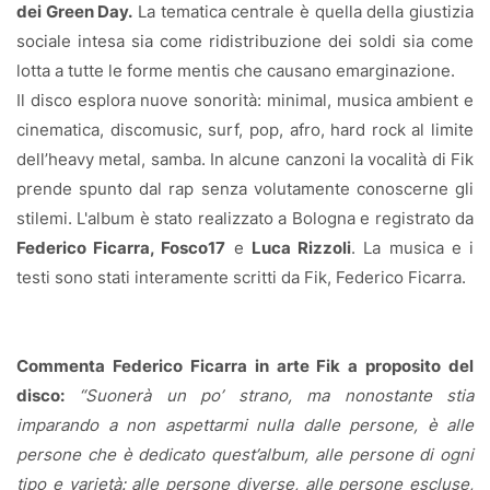
dei Green Day.
La tematica centrale è quella della giustizia
sociale intesa sia come ridistribuzione dei soldi sia come
lotta a tutte le forme mentis che causano emarginazione.
Il disco esplora nuove sonorità: minimal, musica ambient e
cinematica, discomusic, surf, pop, afro, hard rock al limite
dell’heavy metal, samba. In alcune canzoni la vocalità di Fik
prende spunto dal rap senza volutamente conoscerne gli
stilemi. L'album è stato realizzato a Bologna e registrato da
Federico Ficarra, Fosco17
e
Luca Rizzoli
. La musica e i
testi sono stati interamente scritti da Fik, Federico Ficarra.
Commenta Federico Ficarra in arte Fik a proposito del
disco:
“Suonerà un po’ strano, ma nonostante stia
imparando a non aspettarmi nulla dalle persone, è alle
persone che è dedicato quest’album, alle persone di ogni
tipo e varietà: alle persone diverse, alle persone escluse,