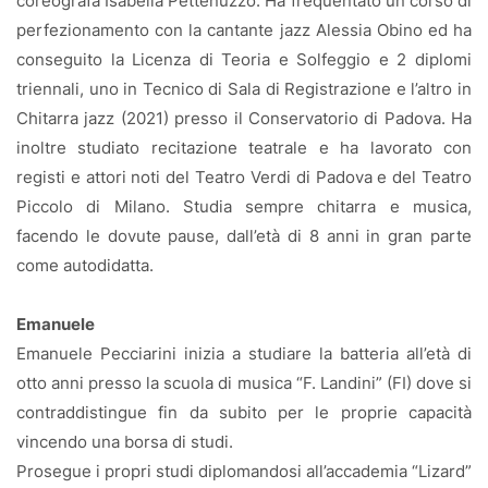
coreografa Isabella Pettenuzzo. Ha frequentato un corso di
perfezionamento con la cantante jazz Alessia Obino ed ha
conseguito la Licenza di Teoria e Solfeggio e 2 diplomi
triennali, uno in Tecnico di Sala di Registrazione e l’altro in
Chitarra jazz (2021) presso il Conservatorio di Padova. Ha
inoltre studiato recitazione teatrale e ha lavorato con
registi e attori noti del Teatro Verdi di Padova e del Teatro
Piccolo di Milano. Studia sempre chitarra e musica,
facendo le dovute pause, dall’età di 8 anni in gran parte
come autodidatta.
Emanuele
Emanuele Pecciarini inizia a studiare la batteria all’età di
otto anni presso la scuola di musica “F. Landini” (FI) dove si
contraddistingue fin da subito per le proprie capacità
vincendo una borsa di studi.
Prosegue i propri studi diplomandosi all’accademia “Lizard”