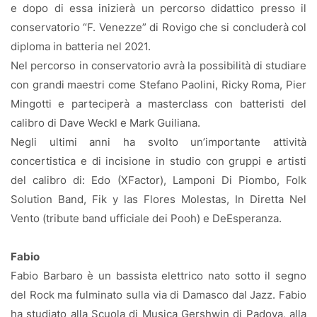
e dopo di essa inizierà un percorso didattico presso il
conservatorio “F. Venezze” di Rovigo che si concluderà col
diploma in batteria nel 2021.
Nel percorso in conservatorio avrà la possibilità di studiare
con grandi maestri come Stefano Paolini, Ricky Roma, Pier
Mingotti e parteciperà a masterclass con batteristi del
calibro di Dave Weckl e Mark Guiliana.
Negli ultimi anni ha svolto un’importante attività
concertistica e di incisione in studio con gruppi e artisti
del calibro di: Edo (XFactor), Lamponi Di Piombo, Folk
Solution Band, Fik y las Flores Molestas, In Diretta Nel
Vento (tribute band ufficiale dei Pooh) e DeEsperanza.
Fabio
Fabio Barbaro è un bassista elettrico nato sotto il segno
del Rock ma fulminato sulla via di Damasco dal Jazz. Fabio
ha studiato alla Scuola di Musica Gershwin di Padova, alla