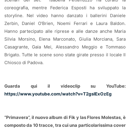
coreografia, mentre Federica Esposti ha sviluppato la
storyline. Nel video hanno danzato i ballerini Daniele
Zerbin, Daniel O’Brien, Noemi Ferrari e Laura Baldon.
Hanno partecipato alle riprese e alle danze anche Maria
Silvia Morsino, Elena Marconato, Giulia Morciana, Sara
Casagrante, Gaia Mei, Alessandro Meggio e Tommaso
Brigato. Tutte le scene sono state girate presso il locale Il
Chiosco di Padova.
Guarda qui il videoclip su YouTube:
https://www.youtube.com/watch?v=T2gsIExOzEg
“Primavera”, il nuovo album di Fik y las Flores Molestas, è
composto da 10 tracce, tra cui una particolarissima cover