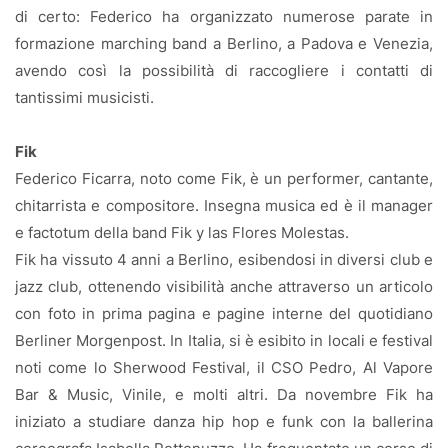
di certo: Federico ha organizzato numerose parate in
formazione marching band a Berlino, a Padova e Venezia,
avendo così la possibilità di raccogliere i contatti di
tantissimi musicisti.
Fik
Federico Ficarra, noto come Fik, è un performer, cantante,
chitarrista e compositore. Insegna musica ed è il manager
e factotum della band Fik y las Flores Molestas.
Fik ha vissuto 4 anni a Berlino, esibendosi in diversi club e
jazz club, ottenendo visibilità anche attraverso un articolo
con foto in prima pagina e pagine interne del quotidiano
Berliner Morgenpost. In Italia, si è esibito in locali e festival
noti come lo Sherwood Festival, il CSO Pedro, Al Vapore
Bar & Music, Vinile, e molti altri. Da novembre Fik ha
iniziato a studiare danza hip hop e funk con la ballerina