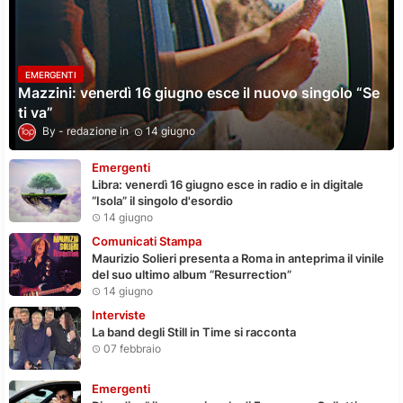
EMERGENTI
Mazzini: venerdì 16 giugno esce il nuovo singolo “Se
ti va”
redazione
14 giugno
Emergenti
Libra: venerdì 16 giugno esce in radio e in digitale
“Isola” il singolo d'esordio
14 giugno
Comunicati Stampa
Maurizio Solieri presenta a Roma in anteprima il vinile
del suo ultimo album “Resurrection”
14 giugno
Interviste
La band degli Still in Time si racconta
07 febbraio
Emergenti