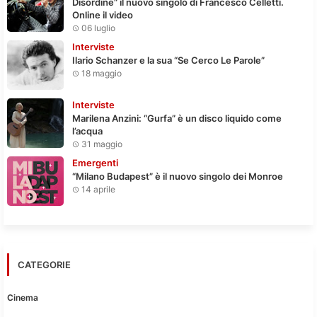
Disordine” il nuovo singolo di Francesco Celletti.
Online il video
06 luglio
Interviste
Ilario Schanzer e la sua “Se Cerco Le Parole”
18 maggio
Interviste
Marilena Anzini: “Gurfa” è un disco liquido come
l’acqua
31 maggio
Emergenti
“Milano Budapest” è il nuovo singolo dei Monroe
14 aprile
CATEGORIE
Cinema