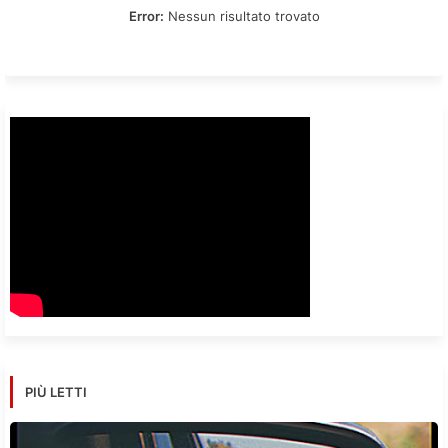
Error:
Nessun risultato trovato
PIÙ LETTI