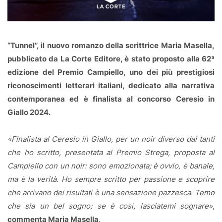
“Tunnel”, il nuovo romanzo della scrittrice Maria Masella,
pubblicato da La Corte Editore, è stato proposto alla 62ª
edizione del Premio Campiello, uno dei più prestigiosi
riconoscimenti letterari italiani, dedicato alla narrativa
contemporanea ed è finalista al concorso Ceresio in
Giallo 2024.
«Finalista al Ceresio in Giallo, per un noir diverso dai tanti
che ho scritto, presentata al Premio Strega, proposta al
Campiello con un noir: sono emozionata; è ovvio, è banale,
ma è la verità. Ho sempre scritto per passione e scoprire
che arrivano dei risultati è una sensazione pazzesca. Temo
che sia un bel sogno; se è così, lasciatemi sognare»
,
commenta Maria Masella
.