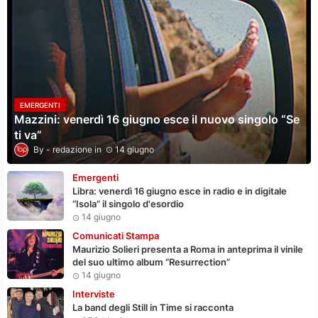
EMERGENTI
Mazzini: venerdì 16 giugno esce il nuovo singolo “Se
ti va”
redazione
14 giugno
Emergenti
Libra: venerdì 16 giugno esce in radio e in digitale
“Isola” il singolo d'esordio
14 giugno
Comunicati Stampa
Maurizio Solieri presenta a Roma in anteprima il vinile
del suo ultimo album “Resurrection”
14 giugno
Interviste
La band degli Still in Time si racconta