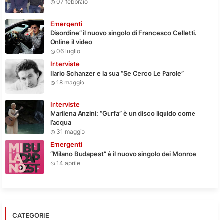
07 febbraio
Emergenti
Disordine” il nuovo singolo di Francesco Celletti.
Online il video
06 luglio
Interviste
Ilario Schanzer e la sua “Se Cerco Le Parole”
18 maggio
Interviste
Marilena Anzini: “Gurfa” è un disco liquido come
l’acqua
31 maggio
Emergenti
“Milano Budapest” è il nuovo singolo dei Monroe
14 aprile
CATEGORIE