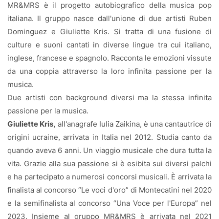
MR&MRS è il progetto autobiografico della musica pop
italiana. Il gruppo nasce dall'unione di due artisti Ruben
Dominguez e Giuliette Kris. Si tratta di una fusione di
culture e suoni cantati in diverse lingue tra cui italiano,
inglese, francese e spagnolo. Racconta le emozioni vissute
da una coppia attraverso la loro infinita passione per la
musica.
Due artisti con background diversi ma la stessa infinita
passione per la musica.
Giuliette Kris,
all'anagrafe Iulia Zaikina, è una cantautrice di
origini ucraine, arrivata in Italia nel 2012. Studia canto da
quando aveva 6 anni. Un viaggio musicale che dura tutta la
vita. Grazie alla sua passione si è esibita sui diversi palchi
e ha partecipato a numerosi concorsi musicali. È arrivata la
finalista al concorso “Le voci d'oro” di Montecatini nel 2020
e la semifinalista al concorso “Una Voce per l'Europa” nel
2023. Insieme al gruppo MR&MRS è arrivata nel 2021