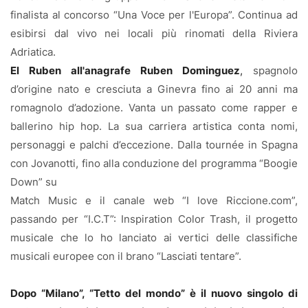
finalista al concorso “Una Voce per l'Europa”. Continua ad
esibirsi dal vivo nei locali più rinomati della Riviera
Adriatica.
El Ruben all'anagrafe Ruben Dominguez
,
spagnolo
d’origine nato e cresciuta a Ginevra fino ai 20 anni ma
romagnolo d’adozione. Vanta un passato come rapper e
ballerino hip hop. La sua carriera artistica conta nomi,
personaggi e palchi d’eccezione. Dalla tournée in Spagna
con Jovanotti, fino alla conduzione del programma “Boogie
Down” su
Match Music e il canale web “I love Riccione.com”,
passando per “I.C.T”: Inspiration Color Trash, il progetto
musicale che lo ho lanciato ai vertici delle classifiche
musicali europee con il brano “Lasciati tentare”.
Dopo “Milano”, “Tetto del mondo” è il nuovo singolo di