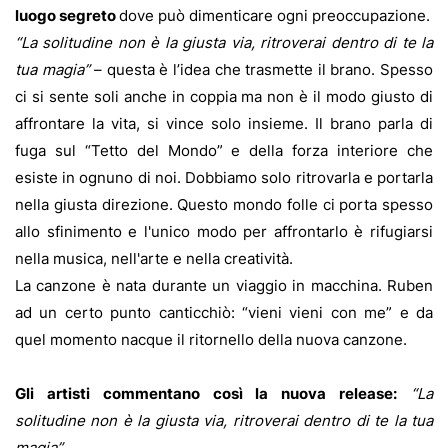
luogo segreto
dove può dimenticare ogni preoccupazione.
“La solitudine non è la giusta via, ritroverai dentro di te la
tua magia”
– questa è l’idea che trasmette il brano. Spesso
ci si sente soli anche in coppia ma non è il modo giusto di
affrontare la vita, si vince solo insieme. Il brano parla di
fuga sul “Tetto del Mondo” e della forza interiore che
esiste in ognuno di noi. Dobbiamo solo ritrovarla e portarla
nella giusta direzione. Questo mondo folle ci porta spesso
allo sfinimento e l'unico modo per affrontarlo è rifugiarsi
nella musica, nell'arte e nella creatività.
La canzone è nata durante un viaggio in macchina. Ruben
ad un certo punto canticchiò: “vieni vieni con me” e da
quel momento nacque il ritornello della nuova canzone.
Gli artisti commentano così la nuova release:
“La
solitudine non è la giusta via, ritroverai dentro di te la tua
magia”