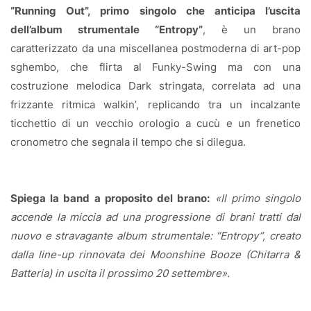
“Running Out”, primo singolo che anticipa l’uscita
dell’album strumentale “Entropy”
, è un brano
caratterizzato da una miscellanea postmoderna di art-pop
sghembo, che flirta al Funky-Swing ma con una
costruzione melodica Dark stringata, correlata ad una
frizzante ritmica walkin’, replicando tra un incalzante
ticchettio di un vecchio orologio a cucù e un frenetico
cronometro che segnala il tempo che si dilegua.
Spiega la band a proposito del brano:
«Il primo singolo
accende la miccia ad una progressione di brani tratti dal
nuovo e stravagante album strumentale: “Entropy”, creato
dalla line-up rinnovata dei Moonshine Booze (Chitarra &
Batteria) in uscita il prossimo 20 settembre».