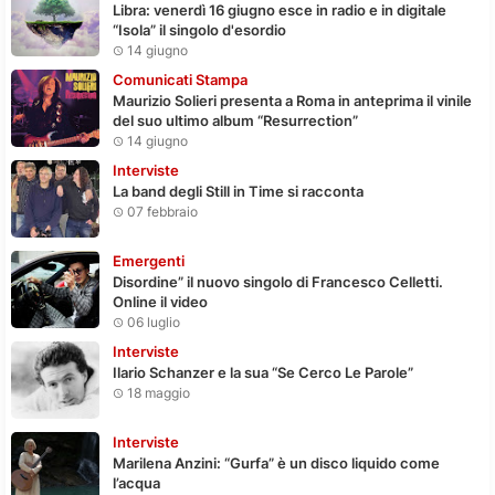
Libra: venerdì 16 giugno esce in radio e in digitale
“Isola” il singolo d'esordio
14 giugno
Comunicati Stampa
Maurizio Solieri presenta a Roma in anteprima il vinile
del suo ultimo album “Resurrection”
14 giugno
Interviste
La band degli Still in Time si racconta
07 febbraio
Emergenti
Disordine” il nuovo singolo di Francesco Celletti.
Online il video
06 luglio
Interviste
Ilario Schanzer e la sua “Se Cerco Le Parole”
18 maggio
Interviste
Marilena Anzini: “Gurfa” è un disco liquido come
l’acqua