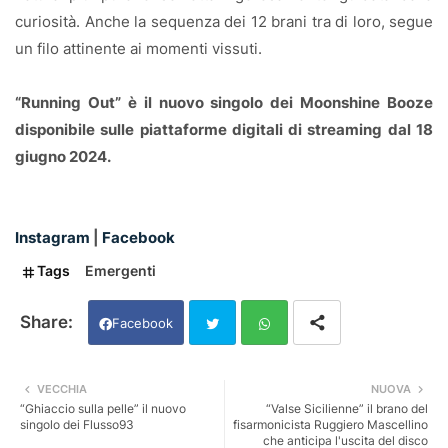
curiosità. Anche la sequenza dei 12 brani tra di loro, segue
un filo attinente ai momenti vissuti.
“Running Out” è il nuovo singolo dei Moonshine Booze
disponibile sulle piattaforme digitali di streaming dal 18
giugno 2024.
Instagram
|
Facebook
Tags
Emergenti
Facebook
Twi
Wh
VECCHIA
NUOVA
“Ghiaccio sulla pelle” il nuovo
“Valse Sicilienne” il brano del
tter
ats
singolo dei Flusso93
fisarmonicista Ruggiero Mascellino
che anticipa l'uscita del disco