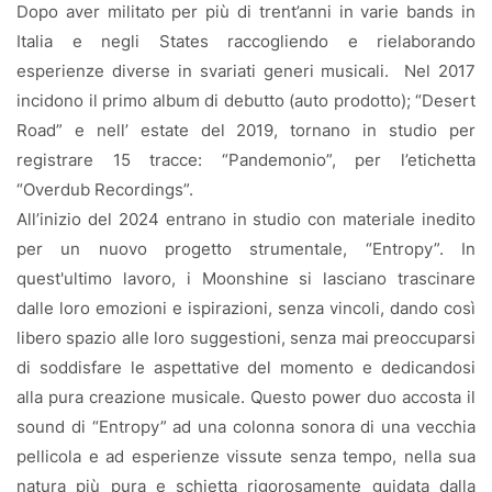
Dopo aver militato per più di trent’anni in varie bands in
Italia e negli States raccogliendo e rielaborando
esperienze diverse in svariati generi musicali.
Nel 2017
incidono il primo album di debutto (auto prodotto); “Desert
Road” e nell’ estate del 2019, tornano in studio per
registrare 15 tracce: “Pandemonio”, per l’etichetta
“Overdub Recordings”.
All’inizio del 2024 entrano in studio con materiale inedito
per un nuovo progetto strumentale, “Entropy”. In
quest'ultimo lavoro, i Moonshine si lasciano trascinare
dalle loro emozioni e ispirazioni, senza vincoli, dando così
libero spazio alle loro suggestioni, senza mai preoccuparsi
di soddisfare le aspettative del momento e dedicandosi
alla pura creazione musicale. Questo power duo accosta il
sound di “Entropy” ad una colonna sonora di una vecchia
pellicola e ad esperienze vissute senza tempo, nella sua
natura più pura e schietta rigorosamente guidata dalla