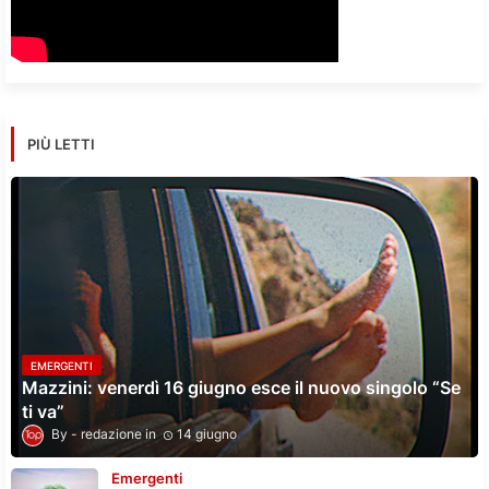
PIÙ LETTI
EMERGENTI
Mazzini: venerdì 16 giugno esce il nuovo singolo “Se
ti va”
redazione
14 giugno
Emergenti