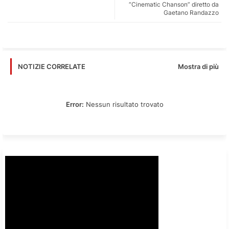
“Cinematic Chanson” diretto da
app
Gaetano Randazzo
Mostra di più
NOTIZIE CORRELATE
Error:
Nessun risultato trovato