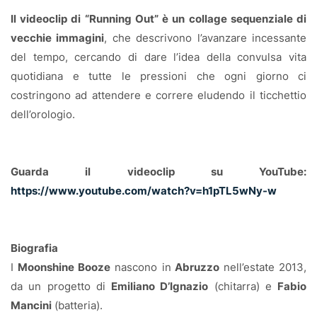
Il videoclip di “Running Out” è un collage sequenziale di
vecchie immagini
, che descrivono l’avanzare incessante
del tempo, cercando di dare l’idea della convulsa vita
quotidiana e tutte le pressioni che ogni giorno ci
costringono ad attendere e correre eludendo il ticchettio
dell’orologio.
Guarda il videoclip su YouTube:
https://www.youtube.com/watch?v=h1pTL5wNy-w
Biografia
I
Moonshine Booze
nascono in
Abruzzo
nell’estate 2013,
da un progetto di
Emiliano D’Ignazio
(chitarra) e
Fabio
Mancini
(batteria).