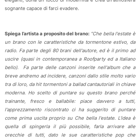
sognante capace di farci evadere.
Spiega l’artista a proposito del brano:
“Che bella l'estate è
un brano con le caratteristiche da tormentone estivo, da
radio. Fa parte degli 80 brani dell'autore, ed è il primo ad
uscire (quasi in contemporanea a Roofparty ed a Italiano
bello).
Fa parte delle canzoni inserite nell'album che a
breve andremo ad incidere, canzoni dallo stile molto vario
tra di loro, da hit tormentoni a ballad cantautoriali in chiave
moderna. Ho scelto di puntare su questo brano perché
trainante, fresco e ballabile: piace davvero a tutti,
l'apprezzamento riscontrato ci ha suggerito di puntare
come prima uscita proprio su Che bella l'estate. L'idea è
quella di spingerla il più possibile, farla arrivare alle
orecchie di tutti, dato le sue caratteristiche pop che