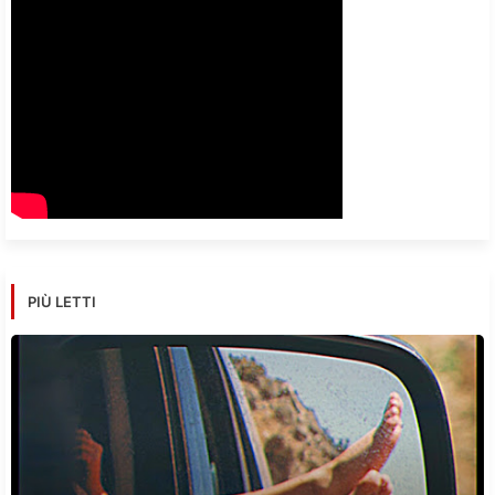
PIÙ LETTI