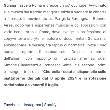
Gùlana
nasce a Roma e cresce un po’ ovunque. Avvicinato
alla musica dal fratello maggiore inizia a suonare la chitarra
e il basso. In movimento tra Parigi, la Sardegna e Buenos
Aires, dopo varie esperienze musicali e collaborazioni con
varie band torna a Roma, dove svolge la professione di
copywriter e storyteller autore di documentari. Senza mai
abbandonare la musica, tra raptus di normalità, inizia il suo
nuovo progetto di cantautorato: Gùlana. In attesa
dell'album, con l'apporto di musicisti affermati quali
Simone Gianlorenzi e Francesco Santalucia, escono i primi
tre singoli, tra i quali
“Che bella l'estate” disponibile sulle
piattaforme digitali dal 6 aprile 2024 e in rotazione
radiofonica da venerdì 5 luglio.
Facebook
|
Instagram
|
Spotify