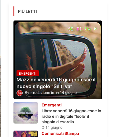
PIÙ LETTI
EMERGENTI
Mazzini: venerdì 16 giugno esce il
nuovo singolo “Se ti va”
redazione
14 giugno
Emergenti
Libra: venerdì 16 giugno esce in
radio e in digitale “Isola” il
singolo d'esordio
14 giugno
Comunicati Stampa