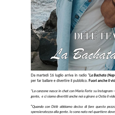
Da martedì 16 luglio arriva in radio “
La Bachata (Napo
per far ballare e divertire il pubblico.
Fuori anche il vi
“La canzone nasce in chat con Mario Forte su Instagram
-
gente, e ci siamo divertiti anche noi a girare a Ostia il vi
“
Quando con Dèlè abbiamo deciso di fare questo pezz
spensieratezza alla gente. Io sono nato nel quartiere dove