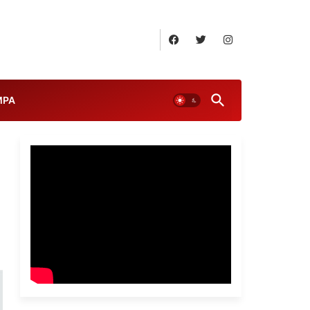
August 6, 2026
MPA