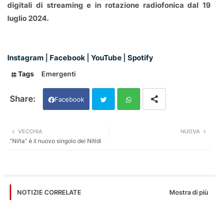
digitali di streaming e in rotazione radiofonica dal 19
luglio 2024.
Instagram
|
Facebook
|
YouTube
|
Spotify
Tags
Emergenti
Facebook
Twi
Wh
VECCHIA
NUOVA
“Niña” è il nuovo singolo dei Nitidi
tter
ats
app
Mostra di più
NOTIZIE CORRELATE