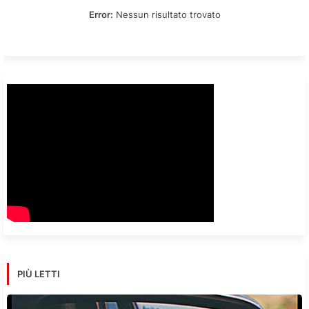
Error:
Nessun risultato trovato
PIÙ LETTI