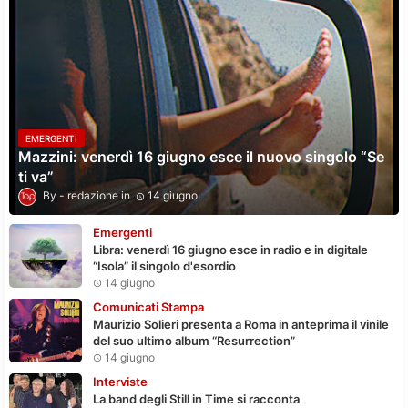
EMERGENTI
Mazzini: venerdì 16 giugno esce il nuovo singolo “Se
ti va”
redazione
14 giugno
Emergenti
Libra: venerdì 16 giugno esce in radio e in digitale
“Isola” il singolo d'esordio
14 giugno
Comunicati Stampa
Maurizio Solieri presenta a Roma in anteprima il vinile
del suo ultimo album “Resurrection”
14 giugno
Interviste
La band degli Still in Time si racconta