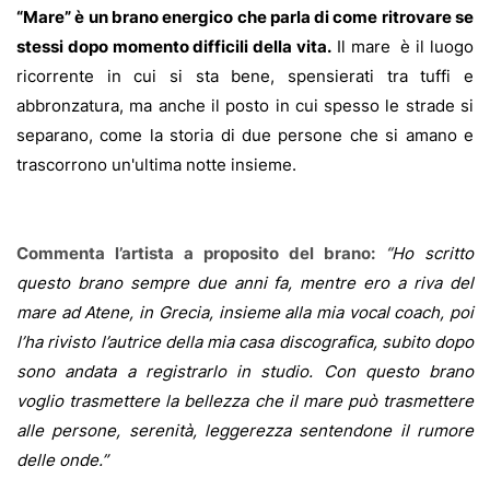
“Mare” è un brano energico che parla di come ritrovare se
stessi dopo momento difficili della vita.
Il mare
è il luogo
ricorrente in cui si sta bene, spensierati tra tuffi e
abbronzatura, ma anche il posto in cui spesso le strade si
separano, come la storia di due persone che si amano e
trascorrono un'ultima notte insieme.
Commenta l’artista a proposito del brano:
“
Ho scritto
questo brano sempre due anni fa, mentre ero a riva del
mare ad Atene, in Grecia, insieme alla mia vocal coach, poi
l’ha rivisto l’autrice della mia casa discografica, subito dopo
sono andata a registrarlo in studio.
Con questo brano
voglio trasmettere la bellezza che il mare può trasmettere
alle persone, serenità, leggerezza sentendone il rumore
delle onde.”