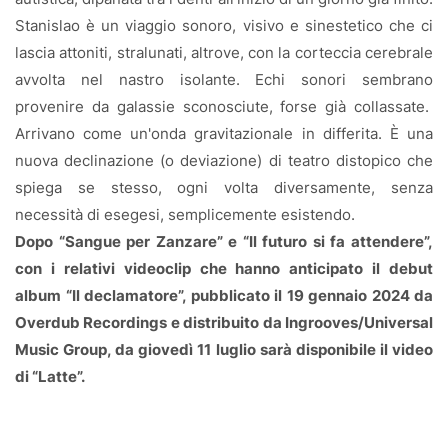
Stanislao è un viaggio sonoro, visivo e sinestetico che ci
lascia attoniti, stralunati, altrove, con la corteccia cerebrale
avvolta nel nastro isolante. Echi sonori sembrano
provenire da galassie sconosciute, forse già collassate.
Arrivano come un'onda gravitazionale in differita. È una
nuova declinazione (o deviazione) di teatro distopico che
spiega se stesso, ogni volta diversamente, senza
necessità di esegesi, semplicemente esistendo.
Dopo “Sangue per Zanzare” e “Il futuro si fa attendere”,
con i relativi videoclip che hanno anticipato il debut
album “Il declamatore”, pubblicato il 19 gennaio 2024 da
Overdub Recordings e distribuito da Ingrooves/Universal
Music Group, da giovedì 11 luglio sarà disponibile il video
di “Latte”.