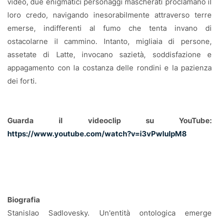
video, due enigmatici personaggi mascherati proclamano il
loro credo, navigando inesorabilmente attraverso terre
emerse, indifferenti al fumo che tenta invano di
ostacolarne il cammino. Intanto, migliaia di persone,
assetate di Latte, invocano sazietà, soddisfazione e
appagamento con la costanza delle rondini e la pazienza
dei forti.
Guarda il videoclip su YouTube:
https://www.youtube.com/watch?v=i3vPwluIpM8
Biografia
Stanislao Sadlovesky. Un'entità ontologica emerge