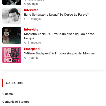
06 luglio
Interviste
Ilario Schanzer e la sua “Se Cerco Le Parole”
18 maggio
Interviste
Marilena Anzini: “Gurfa” è un disco liquido come
l’acqua
31 maggio
Emergenti
“Milano Budapest” è il nuovo singolo dei Monroe
14 aprile
CATEGORIE
Cinema
Comunicati Stampa