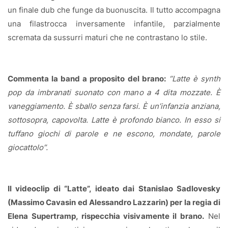
un finale dub che funge da buonuscita. Il tutto accompagna
una filastrocca inversamente infantile, parzialmente
scremata da sussurri maturi che ne contrastano lo stile.
Commenta la band a proposito del brano:
“Latte è synth
pop da imbranati suonato con mano a 4 dita mozzate. È
vaneggiamento. È sballo senza farsi. È un’infanzia anziana,
sottosopra, capovolta. Latte è profondo bianco. In esso si
tuffano giochi di parole e ne escono, mondate, parole
giocattolo”.
Il videoclip di “Latte”, ideato dai Stanislao Sadlovesky
(Massimo Cavasin ed Alessandro Lazzarin) per la regia di
Elena Supertramp, rispecchia visivamente il brano.
Nel