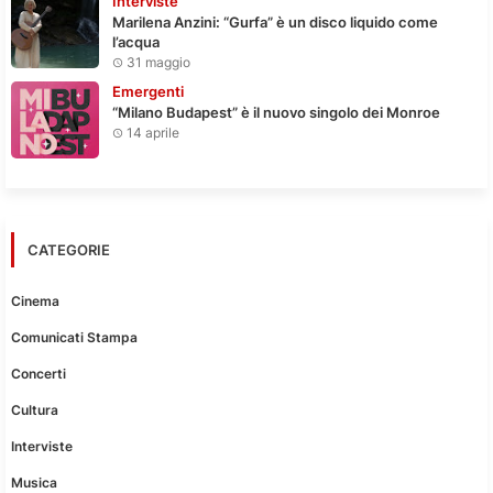
Interviste
Marilena Anzini: “Gurfa” è un disco liquido come
l’acqua
31 maggio
Emergenti
“Milano Budapest” è il nuovo singolo dei Monroe
14 aprile
CATEGORIE
Cinema
Comunicati Stampa
Concerti
Cultura
Interviste
Musica