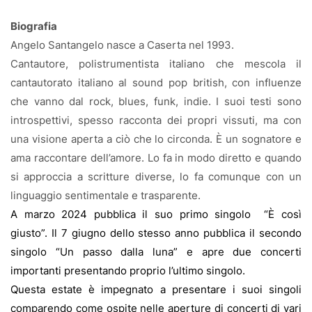
Biografia
Angelo Santangelo nasce a Caserta nel 1993.
Cantautore, polistrumentista italiano che mescola il
cantautorato italiano al sound pop british, con influenze
che vanno dal rock, blues, funk, indie. I suoi testi sono
introspettivi, spesso racconta dei propri vissuti, ma con
una visione aperta a ciò che lo circonda. È un sognatore e
ama raccontare dell’amore. Lo fa in modo diretto e quando
si approccia a scritture diverse, lo fa comunque con un
linguaggio sentimentale e trasparente.
A marzo 2024 pubblica il suo primo singolo
“È così
giusto”. Il 7 giugno dello stesso anno pubblica il secondo
singolo “Un passo dalla luna” e apre due concerti
importanti presentando proprio l’ultimo singolo.
Questa estate è impegnato a presentare i suoi singoli
comparendo come ospite nelle aperture di concerti di vari