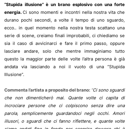
“Stupida illusione” è un brano esplosivo con una forte
energia.
Ci sono momenti e incontri nella nostra vita che
durano pochi secondi, a volte il tempo di uno sguardo,
ecco.. in quel momento nella nostra testa scattano una
serie di scene, creiamo finali improbabili, ci chiediamo se
sia il caso di avvicinarci e fare il primo passo, oppure
lasciare andare, solo che mentre immaginiamo tutto
questo la maggior parte delle volte l’altra persona è già
andata via lasciando a noi il vuoto di una “Stupida
Illusione”.
Commenta l’artista a proposito del brano:
“
Ci sono sguardi
che non dimenticherò mai. Quante volte ci capita di
incrociare persone che ci colpiscono senza dire una
parola, semplicemente guardandoci negli occhi. Amori
illusori, o sguardi che ci fanno riflettere, e quante volte
siamo andati fino in fondo per scoprire davvero chi è