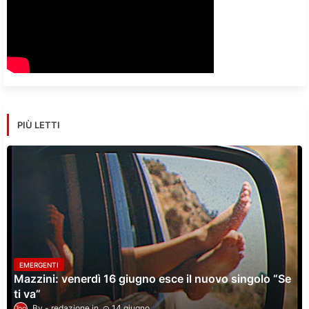
PIÙ LETTI
EMERGENTI
Mazzini: venerdì 16 giugno esce il nuovo singolo “Se
ti va”
redazione
14 giugno