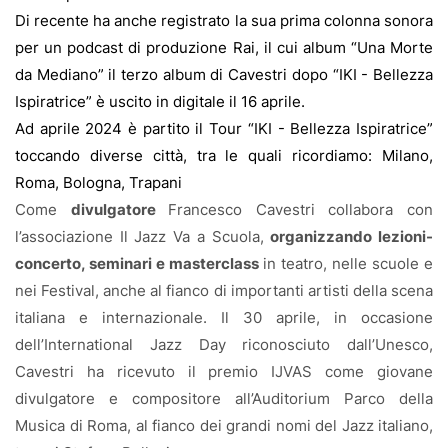
Di recente ha anche registrato la sua prima colonna sonora
per un podcast di produzione Rai, il cui album “Una Morte
da Mediano” il terzo album di Cavestri dopo “IKI - Bellezza
Ispiratrice” è uscito in digitale il 16 aprile.
Ad aprile 2024 è partito il Tour “IKI - Bellezza Ispiratrice”
toccando diverse città, tra le quali ricordiamo: Milano,
Roma, Bologna, Trapani
Come
divulgatore
Francesco Cavestri collabora con
l’associazione Il Jazz Va a Scuola,
organizzando lezioni-
concerto, seminari e masterclass
in teatro, nelle scuole e
nei Festival, anche al fianco di importanti artisti della scena
italiana e internazionale. Il 30 aprile, in occasione
dell’International Jazz Day riconosciuto dall’Unesco,
Cavestri ha ricevuto il premio IJVAS come giovane
divulgatore e compositore all’Auditorium Parco della
Musica di Roma, al fianco dei grandi nomi del Jazz italiano,