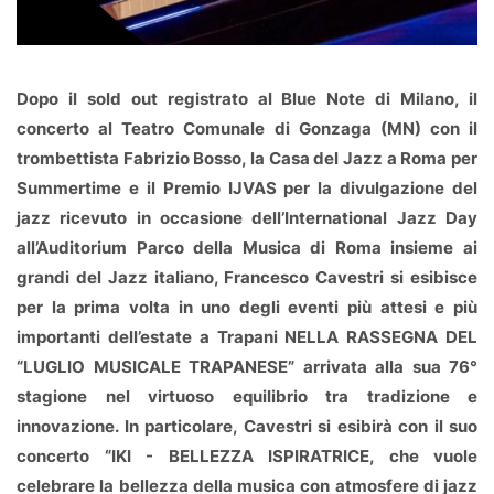
Dopo il sold out registrato al Blue Note di Milano, il
concerto al Teatro Comunale di Gonzaga (MN) con il
trombettista Fabrizio Bosso, la Casa del Jazz a Roma per
Summertime e il Premio IJVAS per la divulgazione del
jazz ricevuto in occasione dell’International Jazz Day
all’Auditorium Parco della Musica di Roma insieme ai
grandi del Jazz italiano, Francesco Cavestri si esibisce
per la prima volta in uno degli eventi più attesi e più
importanti dell’estate a Trapani NELLA RASSEGNA DEL
“LUGLIO MUSICALE TRAPANESE” arrivata alla sua 76°
stagione nel virtuoso equilibrio tra tradizione e
innovazione. In particolare, Cavestri si esibirà con il suo
concerto “IKI - BELLEZZA ISPIRATRICE, che vuole
celebrare la bellezza della musica con atmosfere di jazz