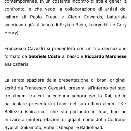
contemporanee, in un costante incontro di stili e generi a
confronto, e che vede la collaborazione di artisti del
calibro di Paolo Fresu e Cleon Edwards, batterista
americano già al fianco di Erykah Badu, Lauryn Hill e Cory
Henry).
Francesco Cavestri si presenterà con un trio d’eccezione
formato da
Gabriele Costa
al basso e
Riccardo Marchese
alla batteria.
La serata spazierà dalla presentazione di brani originali
scritti da Francesco Cavestri, presenti all’interno dei suoi
tre album, tra cui la colonna sonora per la Rai, ed in
particolare presenterà i brani del suo ultimo album “IKI-
Bellezza Ispiratrice” che sta portando in tour, fino ad
arrivare a reinterpretazioni di giganti come John Coltrane,
Ryuichi Sakamoto, Robert Glasper e Radiohead.