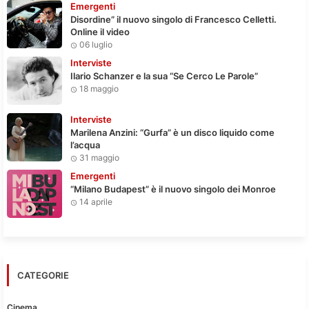
Emergenti
Disordine” il nuovo singolo di Francesco Celletti.
Online il video
06 luglio
Interviste
Ilario Schanzer e la sua “Se Cerco Le Parole”
18 maggio
Interviste
Marilena Anzini: “Gurfa” è un disco liquido come
l’acqua
31 maggio
Emergenti
“Milano Budapest” è il nuovo singolo dei Monroe
14 aprile
CATEGORIE
Cinema