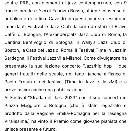
soul e R&B, con elementi di jazz contemporaneo,
con 9
tracce inedite e
feat
di Fabrizio Bosso, ottiene consenso di
pubblico e di critica. Cavestri in questi anni si è esibito in
importanti Festival e Jazz Club italiani ed esteri (il Bravo
Caffè di Bologna, l’Alexanderplatz Jazz Club di Roma, la
Cantina Bentivoglio di Bologna, il Wally’s Jazz Club di
Boston, la Casa del Jazz di Roma, il Festival Time in Jazz in
Sardegna, il Festival JazzMi a Milano). Come divulgatore ha
presentato la sua lezione-concerto “Jazz/hip hop – due
generi fratelli) nelle scuole, nei teatri (anche a fianco di
Paolo Fresu) e nei festival (Time in Jazz e JazzMI) e a
breve uscirà anche una pubblicazione.
Al Festival “Strada del Jazz 2023” con il suo concerto in
Piazza Maggiore a Bologna (che è stato registrato e
prodotto dalla Regione Emilia-Romagna per la rassegna
Viralissima.) ha vinto il Premio come giovane pianista che
unisce presente e futuro.