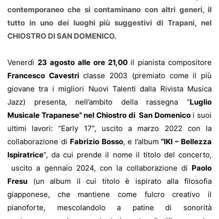
contemporaneo che si contaminano con altri generi, il
tutto
in uno dei luoghi più suggestivi di Trapani, nel
CHIOSTRO DI SAN DOMENICO.
Venerdì
23 agosto alle ore 21,00
il pianista compositore
Francesco Cavestri
classe 2003 (premiato come il più
giovane tra i migliori Nuovi Talenti dalla Rivista Musica
Jazz) presenta, nell’ambito della rassegna “
Luglio
Musicale Trapanese” nel
Chiostro di
San Domenico
i suoi
ultimi lavori: “Early 17”, uscito a marzo 2022 con la
collaborazione di
Fabrizio Bosso
, e l’album
“IKI – Bellezza
Ispiratrice
”, da cui prende il nome il titolo del concerto,
uscito a gennaio 2024, con la collaborazione di
Paolo
Fresu
(un album il cui titolo è ispirato alla filosofia
giapponese, che mantiene come fulcro creativo il
pianoforte, mescolandolo a patine di sonorità