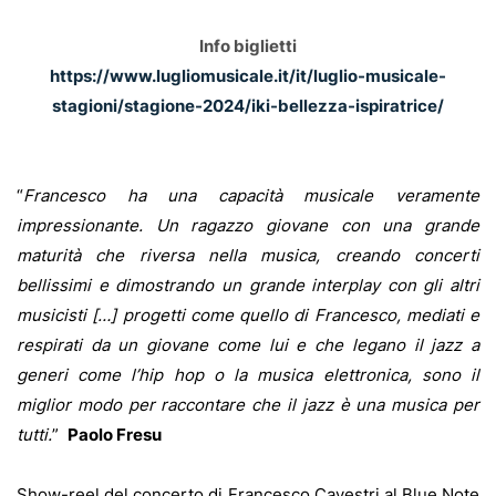
Info biglietti
https://www.lugliomusicale.it/it/luglio-musicale-
stagioni/stagione-2024/iki-bellezza-ispiratrice/
“
Francesco ha una capacità musicale veramente
impressionante. Un ragazzo giovane con una grande
maturità che riversa nella musica, creando concerti
bellissimi e dimostrando un grande interplay con gli altri
musicisti […] progetti come quello di Francesco, mediati e
respirati da un giovane come lui e che legano il jazz a
generi come l’hip hop o la musica elettronica, sono il
miglior modo per raccontare che il jazz è una musica per
tutti.
”
Paolo Fresu
Show-reel del concerto di Francesco Cavestri al Blue Note