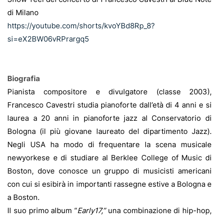
di Milano
https://youtube.com/shorts/kvoYBd8Rp_8?
si=eX2BW06vRPrargq5
Biografia
Pianista compositore e divulgatore
(
classe
2003),
Francesco Cavestri studia pianoforte dall’età di 4 anni e si
laurea a 20 anni in pianoforte jazz al Conservatorio di
Bologna (il più giovane laureato del dipartimento Jazz).
Negli USA ha modo di frequentare la scena musicale
newyorkese e di studiare al Berklee College of Music di
Boston, dove conosce un gruppo di musicisti americani
con cui si esibirà in importanti rassegne estive a Bologna e
a Boston.
Il suo primo album “
Early17,”
una combinazione di hip-hop,