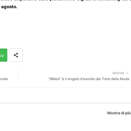
0 agosto.
pp
NUOVA
ciale
“9Mesi” è il singolo d'esordio dei Torre della Muda
Mostra di più