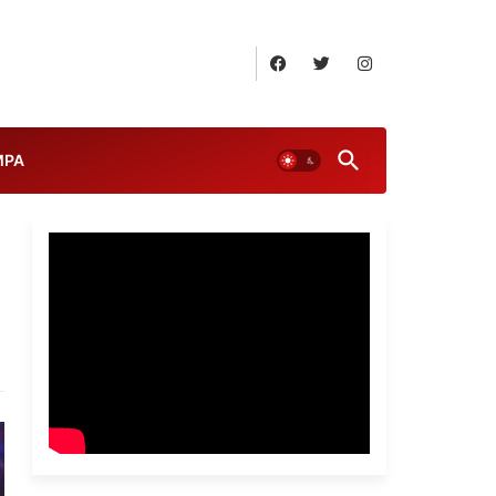
August 7, 2026
MPA