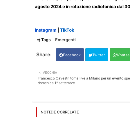
agosto 2024 e in rotazione radiofonica dal 3
Instagram
|
TikTok
Tags
Emergenti
Facebook
Twitter
Whatsa
VECCHIA
Francesco Cavestri torna live a Milano per un evento spe
domenica 1° settembre
NOTIZIE CORRELATE