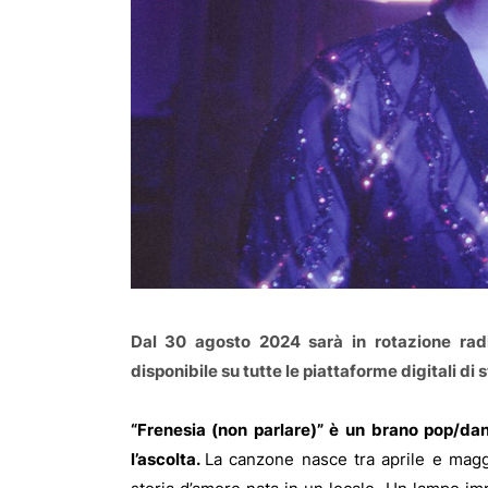
Dal 30 agosto 2024 sarà in rotazione radio
disponibile su tutte le piattaforme digitali di
“Frenesia (non parlare)” è un brano pop/danc
l’ascolta.
La canzone nasce tra aprile e maggi