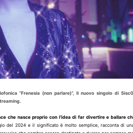
fonica “Frenesia (non parlare)”, il nuovo singolo di Sisc
 streaming.
e che nasce proprio con l’idea di far divertire e ballare ch
o del 2024 e il significato è molto semplice, racconta di un