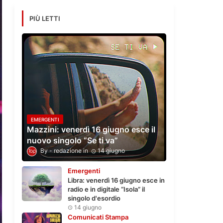
PIÙ LETTI
EMERGENTI
Mazzini: venerdì 16 giugno esce il
nuovo singolo “Se ti va”
redazione
14 giugno
Emergenti
Libra: venerdì 16 giugno esce in
radio e in digitale “Isola” il
singolo d'esordio
14 giugno
Comunicati Stampa