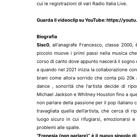
cui le registrazioni di vari Radio Italia Live.
Guarda il videoclip su YouTube:
https://yout
Biografia
Sisc0
, all'anagrafe Francesco, classe 2000, 
piccolo muove i primi passi nella musica che
corso di canto dove appunto nascerà il sogno d
a quando nel 2021 inizia la collaborazione con
brani come allora sorrido che conta più 20k 
dance , sonorità che l'artista decide di ri
Michael Jackson e Whitney Houston fino a que
non parlare della passione per il pop italiano
travagliata quella dell’artista, che cerca di 
luogo sicuro in cui rifugiarsi, emozionarsi e
problemi alle spalle.
“Frenesia (non parlare)” è il nuovo singolo di