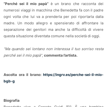
“Perché sei il mio papà”
è un brano che racconta dei
numerosi viaggi in macchina che Benedetta fa con il padre
ogni volta che lui va a prenderla per poi riportarla dalla
madre. Un modo allegro e spensierato di affrontare la
separazione dei genitori ma anche la difficoltà di vivere
questa situazione diventata comune nella società di oggi.
“Ma quando sei lontano non interessa il tuo sorriso resta
perché sei il mio papà”
,
commenta l’artista.
Ascolta ora il brano:
https://ingrv.es/perche-sei-il-mio-
bgb-g
Biografia
Benedetta vive a Cerreto Guidi (FI). È una bambina