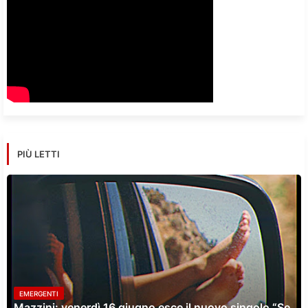
PIÙ LETTI
EMERGENTI
Mazzini: venerdì 16 giugno esce il nuovo singolo “Se