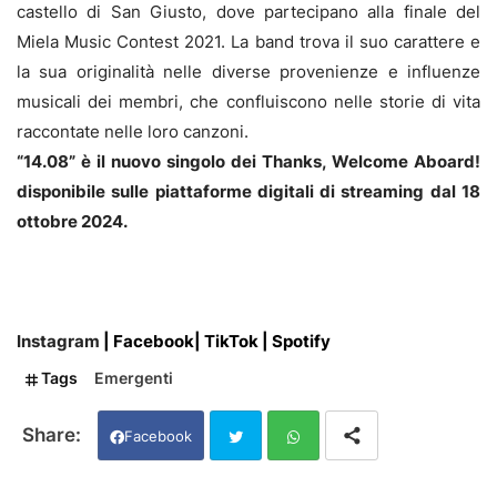
castello di San Giusto, dove partecipano alla finale del
Miela Music Contest 2021. La band trova il suo carattere e
la sua originalità nelle diverse provenienze e influenze
musicali dei membri, che confluiscono nelle storie di vita
raccontate nelle loro canzoni.
“14.08” è il nuovo singolo dei Thanks, Welcome Aboard!
disponibile sulle piattaforme digitali di streaming dal 18
ottobre 2024.
Instagram
|
Facebook
|
TikTok
|
Spotify
Tags
Emergenti
Facebook
Twi
Wh