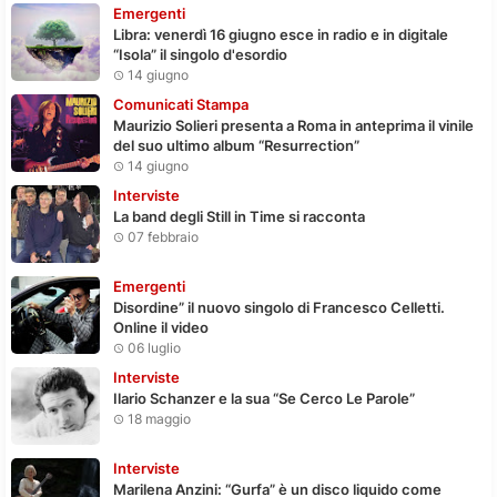
Emergenti
Libra: venerdì 16 giugno esce in radio e in digitale
“Isola” il singolo d'esordio
14 giugno
Comunicati Stampa
Maurizio Solieri presenta a Roma in anteprima il vinile
del suo ultimo album “Resurrection”
14 giugno
Interviste
La band degli Still in Time si racconta
07 febbraio
Emergenti
Disordine” il nuovo singolo di Francesco Celletti.
Online il video
06 luglio
Interviste
Ilario Schanzer e la sua “Se Cerco Le Parole”
18 maggio
Interviste
Marilena Anzini: “Gurfa” è un disco liquido come