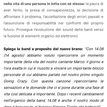
nella vita di una persona in lotta con sé stessa:
la paura di
aver ferito, la presa di consapevolezza, la decisione di
affrontare il problema, l’accettazione degli errori passati e
l’assunzione di responsabilità nei confronti del proprio
futuro. Prosegue l’evoluzione del sound della band verso
la fusione di elementi organici ed elettronici
Spiega la band a proposito del nuovo brano:
“Con 14.08
(14 agosto) abbiamo voluto ripercorrere un momento
importante della vita del nostro cantante Marco: il giorno e
l'ora esatta in cui è riuscito a vincere un importante blocco
personale di cui abbiamo parlato nel nostro primo singolo
Going Crazy. Con questa canzone ripercorriamo le
sensazioni e le domande che ci si pone durante una fase di
vita così delicata e importante. Dopo i recenti cambiamenti
nell’organico della band, 14.08 è anche il nostro modo di
dare il benvenuto al 'barone' Simone Tirello alla batteria!
”