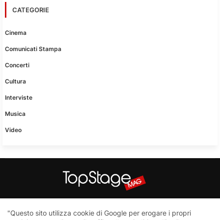
CATEGORIE
Cinema
Comunicati Stampa
Concerti
Cultura
Interviste
Musica
Video
Questo sito non è una testata giornalistica in quanto viene
"Questo sito utilizza cookie di Google per erogare i propri
aggiornato senza nessuna periodicità. Non può pertanto