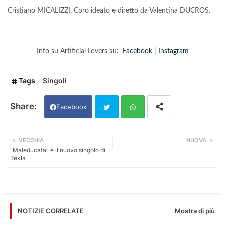
Cristiano MICALIZZI, Coro ideato e diretto da Valentina DUCROS.
Info su Artificial Lovers su:
Facebook
|
Instagram
Tags
Singoli
Facebook
Twi
Wh
VECCHIA
NUOVA
“Maleducata” è il nuovo singolo di
tter
ats
Tekla
app
Mostra di più
NOTIZIE CORRELATE