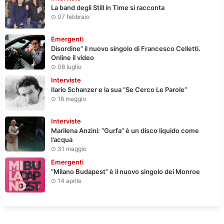
La band degli Still in Time si racconta
07 febbraio
Emergenti
Disordine” il nuovo singolo di Francesco Celletti.
Online il video
06 luglio
Interviste
Ilario Schanzer e la sua “Se Cerco Le Parole”
18 maggio
Interviste
Marilena Anzini: “Gurfa” è un disco liquido come
l’acqua
31 maggio
Emergenti
“Milano Budapest” è il nuovo singolo dei Monroe
14 aprile