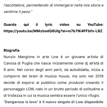
l'ascoltatore, permettendo di immergersi nella mia storia e
sentirne il peso.”
Guarda qui il lyric video su YouTube:
https://youtu.be/MMzbodQ6UIg?si=m7b7lK4PFbfn-LBZ
Biografia
Nunzio Mangione in arte Low è un giovane artista di
Canosa di Puglia che nasce inizialmente come dj all'età di
9 anni. Nel corso degli anni però, da autodidatta, inizia a
comporre dei brani di musica house, ma solo nel 2018
decide di esporsi al pubblico come
producer
creando il
personaggio LOW, nato in un brutto periodo di solitudine e
di tristezza in cui la musica sembra essere l'unico rifugio.
“Dangerous is love” è il nuovo singolo di Low disponibile