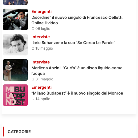
Emergenti
Disordine” il nuovo singolo di Francesco Celletti.
Online il video
06 luglio
Interviste
Ilario Schanzer e la sua “Se Cerco Le Parole”
18 maggio
Interviste
Marilena Anzini: “Gurfa” è un disco liquido come
l’acqua
31 maggio
Emergenti
“Milano Budapest” è il nuovo singolo dei Monroe
14 aprile
CATEGORIE