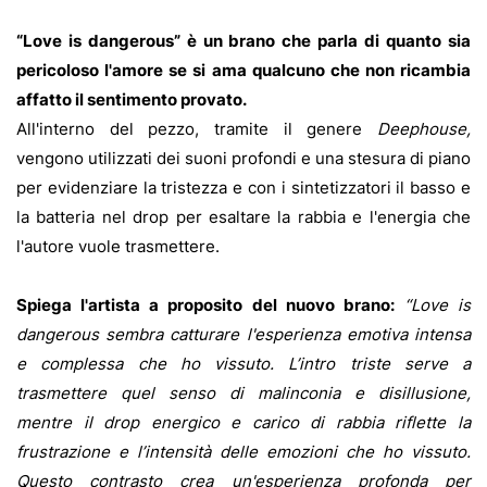
“Love is dangerous” è un brano che parla di quanto sia
pericoloso l'amore se si ama qualcuno che non ricambia
affatto il sentimento provato.
All'interno del pezzo, tramite il genere
Deephouse,
vengono utilizzati dei suoni profondi e una stesura di piano
per evidenziare la tristezza e con i sintetizzatori il basso e
la batteria nel drop per esaltare la rabbia e l'energia che
l'autore vuole trasmettere.
Spiega l'artista a proposito del nuovo brano:
“Love is
dangerous sembra catturare l'esperienza emotiva intensa
e complessa che ho vissuto.
L’intro triste serve a
trasmettere quel senso di malinconia e disillusione,
mentre il drop energico e carico di rabbia riflette la
frustrazione e l’intensità delle emozioni che ho vissuto.
Questo contrasto crea un'esperienza profonda per