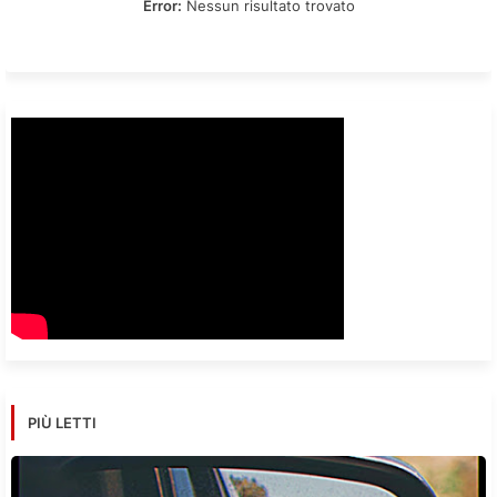
Error:
Nessun risultato trovato
PIÙ LETTI