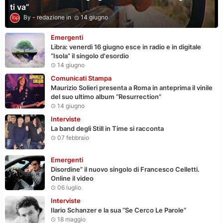
ti va”
redazione
14 giugno
Emergenti
Libra: venerdì 16 giugno esce in radio e in digitale
“Isola” il singolo d'esordio
14 giugno
Comunicati Stampa
Maurizio Solieri presenta a Roma in anteprima il vinile
del suo ultimo album “Resurrection”
14 giugno
Interviste
La band degli Still in Time si racconta
07 febbraio
Emergenti
Disordine” il nuovo singolo di Francesco Celletti.
Online il video
06 luglio
Interviste
Ilario Schanzer e la sua “Se Cerco Le Parole”
18 maggio