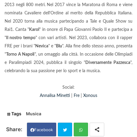
2013 negli 800 metri. Nel 2017 vince la Maratona di Roma e viene
nominata Cavaliere dell'Ordine al merito della Repubblica Italiana.
Nel 2020 torna alla musica partecipando a Tale e Quale Show su
Rai1. Canta "
Karol
" in onore di Papa Giovanni Paolo II e partecipa a
"
Il nostro tempo
" con vari artisti. Nel 2023, collabora con il rapper
FRE per i brani "
Nevica
" e "
Blu
". Alla fine dello stesso anno, presenta
"
Torno A Napoli
", un omaggio alla città. In occasione delle Olimpiadi
e Paralimpiadi 2024, pubblica il singolo "
Diversamente Pazzesca
",
celebrando la sua passione per lo sport e la musica.
Social:
Annalisa Minetti
|
Fre
|
Xonous
Tags
Musica
Facebook