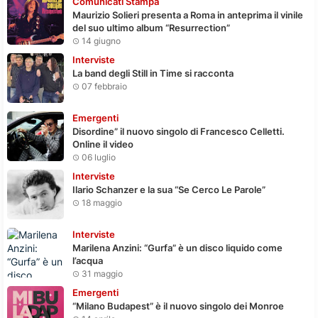
Comunicati Stampa
Maurizio Solieri presenta a Roma in anteprima il vinile
del suo ultimo album “Resurrection”
14 giugno
Interviste
La band degli Still in Time si racconta
07 febbraio
Emergenti
Disordine” il nuovo singolo di Francesco Celletti.
Online il video
06 luglio
Interviste
Ilario Schanzer e la sua “Se Cerco Le Parole”
18 maggio
Interviste
Marilena Anzini: “Gurfa” è un disco liquido come
l’acqua
31 maggio
Emergenti
“Milano Budapest” è il nuovo singolo dei Monroe