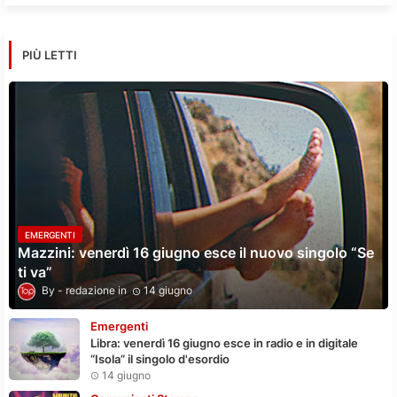
PIÙ LETTI
EMERGENTI
Mazzini: venerdì 16 giugno esce il nuovo singolo “Se
ti va”
redazione
14 giugno
Emergenti
Libra: venerdì 16 giugno esce in radio e in digitale
“Isola” il singolo d'esordio
14 giugno