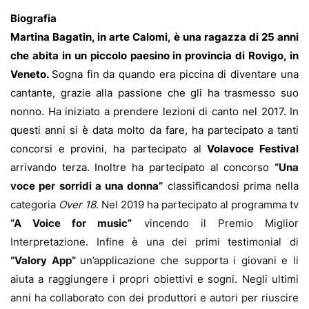
Biografia
Martina Bagatin, in arte Calomi, è una ragazza di 25 anni
che abita in un piccolo paesino in provincia di Rovigo, in
Veneto.
Sogna fin da quando era piccina di diventare una
cantante, grazie alla passione che gli ha trasmesso suo
nonno. Ha iniziato a prendere lezioni di canto nel 2017. In
questi anni si è data molto da fare, ha partecipato a tanti
concorsi e provini, ha partecipato al
Volavoce Festival
arrivando terza. Inoltre ha partecipato al concorso
“Una
voce per sorridi a una donna”
classificandosi prima nella
categoria
Over 18
. Nel 2019 ha partecipato al programma tv
“A Voice for music”
vincendo il Premio Miglior
Interpretazione. Infine è una dei primi testimonial di
“Valory App”
un’applicazione che supporta i giovani e li
aiuta a raggiungere i propri obiettivi e sogni. Negli ultimi
anni ha collaborato con dei produttori e autori per riuscire