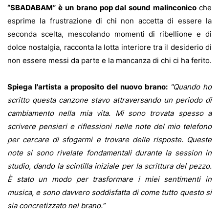
“SBADABAM” è un brano pop dal sound malinconico
che
esprime la frustrazione di chi non accetta di essere la
seconda scelta, mescolando momenti di ribellione e di
dolce nostalgia, racconta la lotta interiore tra il desiderio di
non essere messi da parte e la mancanza di chi ci ha ferito.
Spiega l'artista a proposito del nuovo brano:
"
Quando ho
scritto questa canzone stavo attraversando un periodo di
cambiamento nella mia vita. Mi sono trovata spesso a
scrivere pensieri e riflessioni nelle note del mio telefono
per cercare di sfogarmi e trovare delle risposte. Queste
note si sono rivelate fondamentali durante la session in
studio, dando la scintilla iniziale per la scrittura del pezzo.
È stato un modo per trasformare i miei sentimenti in
musica, e sono davvero soddisfatta di come tutto questo si
sia concretizzato nel brano.”