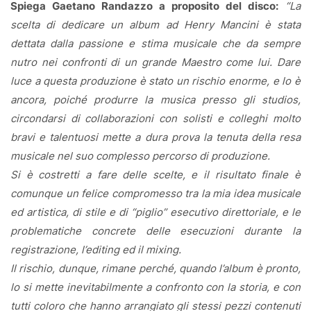
Spiega Gaetano Randazzo a proposito del disco:
“
La
scelta di dedicare un album ad Henry Mancini è stata
dettata dalla passione e stima musicale che da sempre
nutro nei confronti di un grande Maestro come lui. Dare
luce a questa produzione è stato un rischio enorme, e lo è
ancora, poiché produrre la musica presso gli studios,
circondarsi di collaborazioni con solisti e colleghi molto
bravi e talentuosi mette a dura prova la tenuta della resa
musicale nel suo complesso percorso di produzione.
Si è costretti a fare delle scelte, e il risultato finale è
comunque un felice compromesso tra la mia idea musicale
ed artistica, di stile e di “piglio” esecutivo direttoriale, e le
problematiche concrete delle esecuzioni durante la
registrazione, l’editing ed il mixing.
Il rischio, dunque, rimane perché, quando l’album è pronto,
lo si mette inevitabilmente a confronto con la storia, e con
tutti coloro che hanno arrangiato gli stessi pezzi contenuti