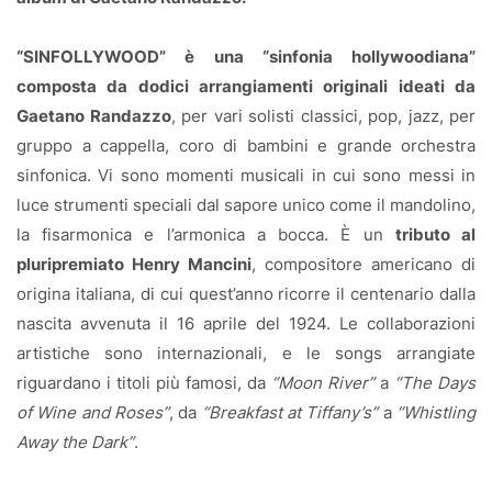
“SINFOLLYWOOD” è una “sinfonia hollywoodiana”
composta da dodici arrangiamenti originali ideati da
Gaetano Randazzo
, per vari solisti classici, pop, jazz, per
gruppo a cappella, coro di bambini e grande orchestra
sinfonica. Vi sono momenti musicali in cui sono messi in
luce strumenti speciali dal sapore unico come il mandolino,
la fisarmonica e l’armonica a bocca. È un
tributo al
pluripremiato Henry Mancini
, compositore americano di
origina italiana, di cui quest’anno ricorre il centenario dalla
nascita avvenuta il 16 aprile del 1924. Le collaborazioni
artistiche sono internazionali, e le songs arrangiate
riguardano i titoli più famosi, da
“Moon River”
a
“The Days
of Wine and Roses”
, da
“Breakfast at Tiffany’s”
a
“Whistling
Away the Dark”
.