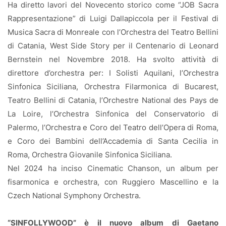
Ha diretto lavori del Novecento storico come “JOB Sacra
Rappresentazione” di Luigi Dallapiccola per il Festival di
Musica Sacra di Monreale con l’Orchestra del Teatro Bellini
di Catania, West Side Story per il Centenario di Leonard
Bernstein nel Novembre 2018. Ha svolto attività di
direttore d’orchestra per: I Solisti Aquilani, l’Orchestra
Sinfonica Siciliana, Orchestra Filarmonica di Bucarest,
Teatro Bellini di Catania, l’Orchestre National des Pays de
La Loire, l’Orchestra Sinfonica del Conservatorio di
Palermo, l’Orchestra e Coro del Teatro dell’Opera di Roma,
e Coro dei Bambini dell’Accademia di Santa Cecilia in
Roma, Orchestra Giovanile Sinfonica Siciliana.
Nel 2024 ha inciso Cinematic Chanson, un album per
fisarmonica e orchestra, con Ruggiero Mascellino e la
Czech National Symphony Orchestra.
“SINFOLLYWOOD” è il nuovo album di Gaetano