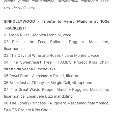
creare quelle combinazioni strumentali solistiche assai
rare da realizzare”.
SINFOLLYWOOD - Tribute to Henry Mancini at 100s
TRACKLIST:
01 Moon River - Monica Mancini, voce
02 Pie in the Face Polka - Ruggiero Mascellino,
fisarmonica
03 The Days of Wine and Roses - Jane Monheit, voce
04 The Sweetheart Tree - FAME’S Project Kids Choir
diretto da Vesna Dimchevska
05 Royal Blue - Alessandro Presti, flicorno
06 Breakfast at Tiffany's - Sergio Calì, vibraphono
07 The Great Waldo Pepper March - Ruggiero Mascellino
fisarmonica, Emanuele Buzi mandolino
08 The Lonely Princess - Ruggiero Mascellino fisarmonica,
FAME’S Project Kids Choir