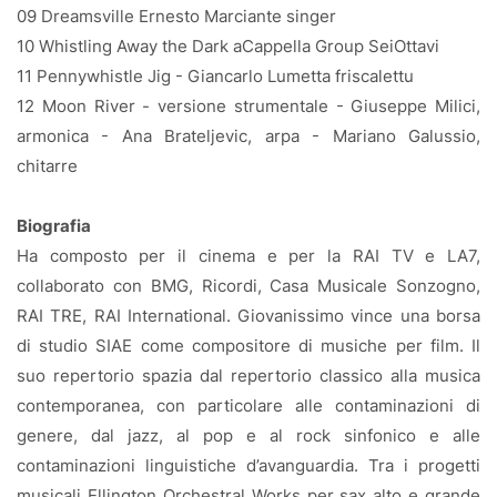
09 Dreamsville Ernesto Marciante singer
10 Whistling Away the Dark aCappella Group SeiOttavi
11 Pennywhistle Jig - Giancarlo Lumetta friscalettu
12 Moon River - versione strumentale - Giuseppe Milici,
armonica - Ana Brateljevic, arpa - Mariano Galussio,
chitarre
Biografia
Ha composto per il cinema e per la RAI TV e LA7,
collaborato con BMG, Ricordi, Casa Musicale Sonzogno,
RAI TRE, RAI International. Giovanissimo vince una borsa
di studio SIAE come compositore di musiche per film. Il
suo repertorio spazia dal repertorio classico alla musica
contemporanea, con particolare alle contaminazioni di
genere, dal jazz, al pop e al rock sinfonico e alle
contaminazioni linguistiche d’avanguardia. Tra i progetti
musicali Ellington Orchestral Works per sax alto e grande