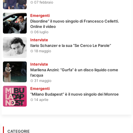
07 febbraio
Emergenti
Disordine” il nuovo singolo di Francesco Celletti.
Online il video
06 luglio
Interviste
Ilario Schanzer e la sua “Se Cerco Le Parole”
18 maggio
Interviste
Marilena Anzini: “Gurfa” è un disco liquido come
l’acqua
31 maggio
Emergenti
“Milano Budapest” è il nuovo singolo dei Monroe
14 aprile
CATEGORIE