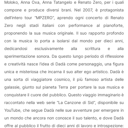
Moloko, Anna Oxa, Anna Tatangelo e Renato Zero, per i quali
compone e produce diversi brani. Nel 2007, è protagonista
dell’intero tour “MPZERO”, aprendo ogni concerto di Renato
Zero negli stadi italiani con performance al pianoforte,
proponendo la sua musica originale. Il suo rapporto profondo
con la musica lo porta a isolarsi dal mondo per dieci anni,
dedicandosi esclusivamente alla scrittura e alla
sperimentazione sonora. Da questo lungo periodo di riflessione
e creatività nasce l’idea di Dadà come personaggio, una figura
unica e misteriosa che incarna il suo alter ego artistico. Dadà è
una sorta di viaggiatore cosmico, il più famoso artista delle
galassie, giunto sul pianeta Terra per portare la sua musica e
conquistare il cuore del pubblico. Questo viaggio immaginario è
raccontato nella web serie “La Canzone di Sid”, disponibile su
YouTube, che segue Dadà nelle sue avventure per emergere in
un mondo che ancora non conosce il suo talento, e dove Dadà
offre al pubblico il frutto di dieci anni di lavoro e introspezione: