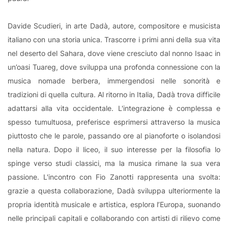
Davide Scudieri, in arte Dadà, autore, compositore e musicista
italiano con una storia unica. Trascorre i primi anni della sua vita
nel deserto del Sahara, dove viene cresciuto dal nonno Isaac in
un’oasi Tuareg, dove sviluppa una profonda connessione con la
musica nomade berbera, immergendosi nelle sonorità e
tradizioni di quella cultura. Al ritorno in Italia, Dadà trova difficile
adattarsi alla vita occidentale. L'integrazione è complessa e
spesso tumultuosa, preferisce esprimersi attraverso la musica
piuttosto che le parole, passando ore al pianoforte o isolandosi
nella natura. Dopo il liceo, il suo interesse per la filosofia lo
spinge verso studi classici, ma la musica rimane la sua vera
passione. L'incontro con Fio Zanotti rappresenta una svolta:
grazie a questa collaborazione, Dadà sviluppa ulteriormente la
propria identità musicale e artistica, esplora l’Europa, suonando
nelle principali capitali e collaborando con artisti di rilievo come