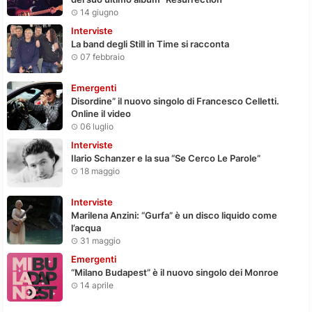
14 giugno
Interviste
La band degli Still in Time si racconta
07 febbraio
Emergenti
Disordine” il nuovo singolo di Francesco Celletti.
Online il video
06 luglio
Interviste
Ilario Schanzer e la sua “Se Cerco Le Parole”
18 maggio
Interviste
Marilena Anzini: “Gurfa” è un disco liquido come
l’acqua
31 maggio
Emergenti
“Milano Budapest” è il nuovo singolo dei Monroe
14 aprile