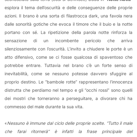
esplora il tema dell’oscurità e delle conseguenze delle proprie
azioni. Il brano è una sorta di filastrocca dark, una favola nera
dalle sonorità gotiche che evoca il timore che il buio e la notte
portano con sé. La ripetizione della parola notte rinforza la
sensazione di un incombente pericolo che arriva
silenziosamente con l’oscurità. L’invito a chiudere le porte è un
atto difensivo, come se ci fosse qualcosa di spaventoso che
potrebbe entrare. Tuttavia nel brano c’è un forte senso di
inevitabilità, come se nessuno potesse davvero sfuggire al
proprio destino. Le “bambole rotte” rappresentano l’innocenza
distrutta che perdiamo nel tempo e gli “occhi rossi” sono quelli
dei mostri che torneranno a perseguitare, a divorare chi ha
commesso del male durante la sua vita.
«
Nessuno è immune dal ciclo delle proprie scelte. “Tutto il male
che farai ritornerà” è infatti la frase principale del