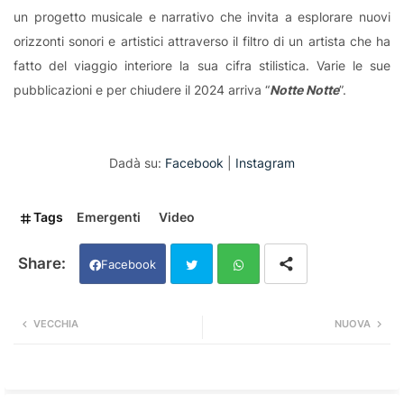
un progetto musicale e narrativo che invita a esplorare nuovi
orizzonti sonori e artistici attraverso il filtro di un artista che ha
fatto del viaggio interiore la sua cifra stilistica. Varie le sue
pubblicazioni e per chiudere il 2024 arriva “
Notte Notte
”.
Dadà su:
Facebook
|
Instagram
Tags
Emergenti
Video
Facebook
Twi
Wh
VECCHIA
NUOVA
tter
ats
app