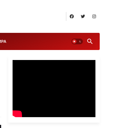
August 6, 2026
MPA