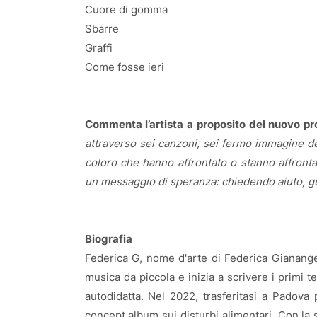
Cuore di gomma
Sbarre
Graffi
Come fosse ieri
Commenta l’artista a proposito del nuovo p
attraverso sei canzoni, sei fermo immagine de
coloro che hanno affrontato o stanno affrontan
un messaggio di speranza: chiedendo aiuto, gua
Biografia
Federica G, nome d'arte di Federica Gianangel
musica da piccola e inizia a scrivere i primi 
autodidatta. Nel 2022, trasferitasi a Padova 
concept album sui disturbi alimentari. Con la