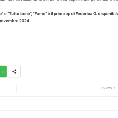
” e “Tutto bene”, “Fame” è il primo ep di Federica G. disponibil
2 novembre 2024.
pp
NUOVA