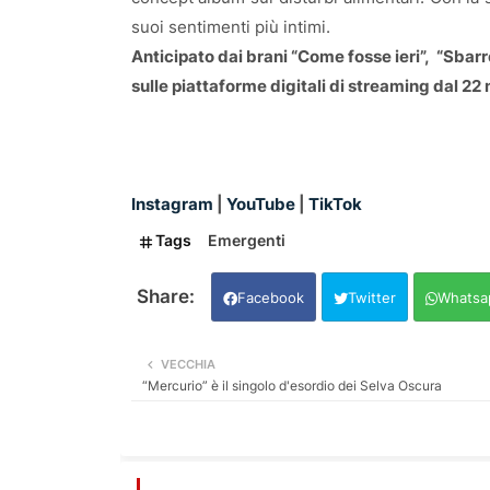
suoi sentimenti più intimi.
Anticipato dai brani “Come fosse ieri”,
“Sbarre
sulle piattaforme digitali di streaming dal 2
Instagram
|
YouTube
|
TikTok
Tags
Emergenti
Facebook
Twitter
Whatsa
VECCHIA
“Mercurio” è il singolo d'esordio dei Selva Oscura