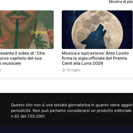
Mostra di più
esenta il video di “Che
Musica e ispirazione: Aldo Losito
uovo capitolo del suo
firma la sigla ufficiale del Premio
o musicale
Canti alla Luna 2026
o
10 luglio
Questo sito non è una testata giornalistica in quanto viene aggi
periodicità. Non può pertanto considerarsi un prodotto editoriale 
n.62 del 7.03.2001