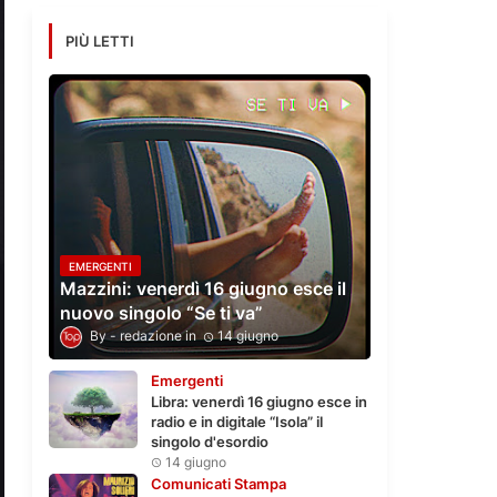
PIÙ LETTI
EMERGENTI
Mazzini: venerdì 16 giugno esce il
nuovo singolo “Se ti va”
redazione
14 giugno
Emergenti
Libra: venerdì 16 giugno esce in
radio e in digitale “Isola” il
singolo d'esordio
14 giugno
Comunicati Stampa