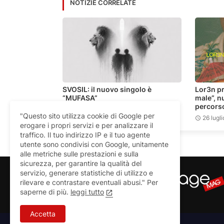
NOTIZIE CORRELATE
SVOSIL: il nuovo singolo è
Lor3n pr
“MUFASA”
male”, n
percors
30 luglio
"Questo sito utilizza cookie di Google per
26 lugli
erogare i propri servizi e per analizzare il
traffico. Il tuo indirizzo IP e il tuo agente
utente sono condivisi con Google, unitamente
alle metriche sulle prestazioni e sulla
sicurezza, per garantire la qualità del
servizio, generare statistiche di utilizzo e
rilevare e contrastare eventuali abusi." Per
saperne di più.
leggi tutto
Accetta