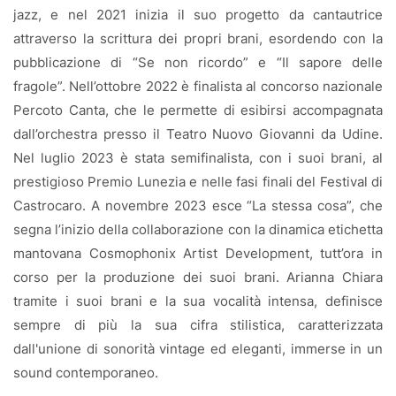
jazz, e nel 2021 inizia il suo progetto da cantautrice
attraverso la scrittura dei propri brani, esordendo con la
pubblicazione di “Se non ricordo” e “Il sapore delle
fragole”. Nell’ottobre 2022 è finalista al concorso nazionale
Percoto Canta, che le permette di esibirsi accompagnata
dall’orchestra presso il Teatro Nuovo Giovanni da Udine.
Nel luglio 2023 è stata semifinalista, con i suoi brani, al
prestigioso Premio Lunezia e nelle fasi finali del Festival di
Castrocaro. A novembre 2023 esce “La stessa cosa”, che
segna l’inizio della collaborazione con la dinamica etichetta
mantovana Cosmophonix Artist Development, tutt’ora in
corso per la produzione dei suoi brani. Arianna Chiara
tramite i suoi brani e la sua vocalità intensa, definisce
sempre di più la sua cifra stilistica, caratterizzata
dall'unione di sonorità vintage ed eleganti, immerse in un
sound contemporaneo.