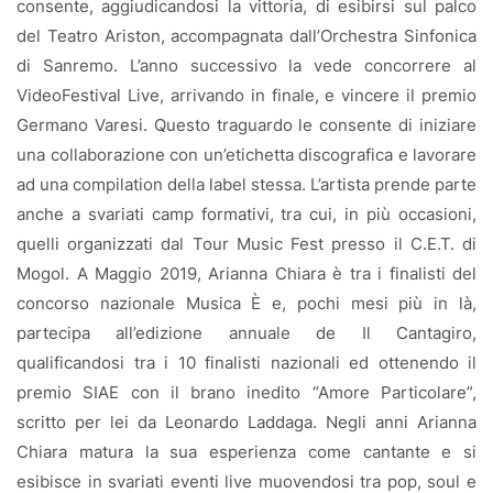
consente, aggiudicandosi la vittoria, di esibirsi sul palco
del Teatro Ariston, accompagnata dall’Orchestra Sinfonica
di Sanremo. L’anno successivo la vede concorrere al
VideoFestival Live, arrivando in finale, e vincere il premio
Germano Varesi. Questo traguardo le consente di iniziare
una collaborazione con un’etichetta discografica e lavorare
ad una compilation della label stessa. L’artista prende parte
anche a svariati camp formativi, tra cui, in più occasioni,
quelli organizzati dal Tour Music Fest presso il C.E.T. di
Mogol. A Maggio 2019, Arianna Chiara è tra i finalisti del
concorso nazionale Musica È e, pochi mesi più in là,
partecipa all’edizione annuale de Il Cantagiro,
qualificandosi tra i 10 finalisti nazionali ed ottenendo il
premio SIAE con il brano inedito “Amore Particolare”,
scritto per lei da Leonardo Laddaga. Negli anni Arianna
Chiara matura la sua esperienza come cantante e si
esibisce in svariati eventi live muovendosi tra pop, soul e