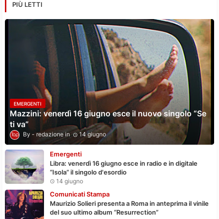
PIÙ LETTI
EMERGENTI
Mazzini: venerdì 16 giugno esce il nuovo singolo “Se
ti va”
redazione
14 giugno
Emergenti
Libra: venerdì 16 giugno esce in radio e in digitale
“Isola” il singolo d'esordio
14 giugno
Comunicati Stampa
Maurizio Solieri presenta a Roma in anteprima il vinile
del suo ultimo album “Resurrection”