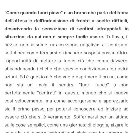
“Come quando fuori piove” è un brano che parla del tema
dell'attesa e dell'indecisione di fronte a scelte difficili,
descrivendo la sensazione di sentirsi intrappolati in
situazioni da cui non è sempre facile uscire.
Tuttavia, il
pezzo non assume un’accezione negativa: al contrario,
sottolinea come fermarsi e rimanere sospesi possa offrire
l’opportunità di mettere a fuoco ciò che conta davvero,
abbandonando i cliché che spesso condizionano le nostre
azioni. Ed è questo ciò che vuole esprimere il brano, come
non sia un male il sentirsi “fuori fuoco” o non
perfettamente “centrati” in questo mondo che si muove
così velocemente, ma come accorgersene e apprezzarlo
sia il primo passo per potersi conoscere ed iniziare ad
essere ciò che si è veramente. Soffermarsi per un attimo
sulle cose semplici, come una giornata di pioggia, alzare lo
sguardo ed essere catturati dal cielo che ha sempre le