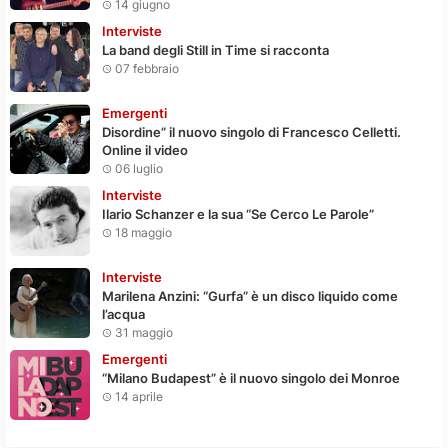
14 giugno
Interviste
La band degli Still in Time si racconta
07 febbraio
Emergenti
Disordine” il nuovo singolo di Francesco Celletti.
Online il video
06 luglio
Interviste
Ilario Schanzer e la sua “Se Cerco Le Parole”
18 maggio
Interviste
Marilena Anzini: “Gurfa” è un disco liquido come
l’acqua
31 maggio
Emergenti
“Milano Budapest” è il nuovo singolo dei Monroe
14 aprile