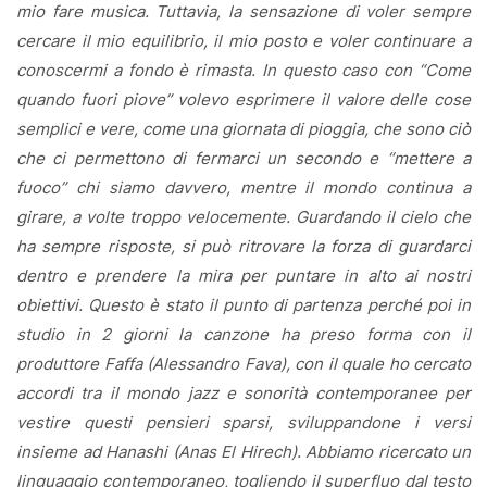
mio fare musica. Tuttavia, la sensazione di voler sempre
cercare il mio equilibrio, il mio posto e voler continuare a
conoscermi a fondo è rimasta. In questo caso con “Come
quando fuori piove” volevo esprimere il valore delle cose
semplici e vere, come una giornata di pioggia, che sono ciò
che ci permettono di fermarci un secondo e “mettere a
fuoco” chi siamo davvero, mentre il mondo continua a
girare, a volte troppo velocemente. Guardando il cielo che
ha sempre risposte, si può ritrovare la forza di guardarci
dentro e prendere la mira per puntare in alto ai nostri
obiettivi. Questo è stato il punto di partenza perché poi in
studio in 2 giorni la canzone ha preso forma con il
produttore Faffa (Alessandro Fava), con il quale ho cercato
accordi tra il mondo jazz e sonorità contemporanee per
vestire questi pensieri sparsi, sviluppandone i versi
insieme ad Hanashi (Anas El Hirech). Abbiamo ricercato un
linguaggio contemporaneo, togliendo il superfluo dal testo