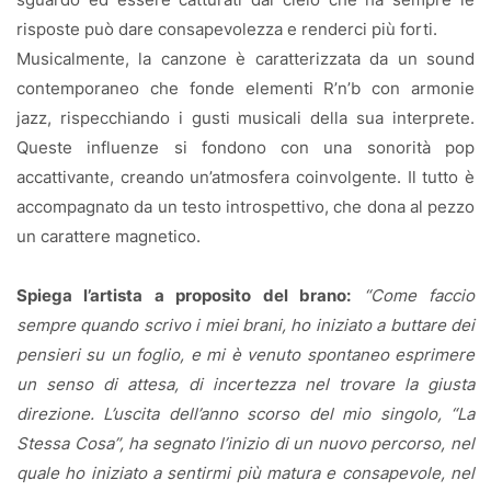
risposte può dare consapevolezza e renderci più forti.
Musicalmente, la canzone è caratterizzata da un sound
contemporaneo che fonde elementi R’n’b con armonie
jazz, rispecchiando i gusti musicali della sua interprete.
Queste influenze si fondono con una sonorità pop
accattivante, creando un’atmosfera coinvolgente. Il tutto è
accompagnato da un testo introspettivo, che dona al pezzo
un carattere magnetico.
Spiega l’artista a proposito del brano:
“Come faccio
sempre quando scrivo i miei brani, ho iniziato a buttare dei
pensieri su un foglio, e mi è venuto spontaneo esprimere
un senso di attesa, di incertezza nel trovare la giusta
direzione. L’uscita dell’anno scorso del mio singolo, “La
Stessa Cosa”, ha segnato l’inizio di un nuovo percorso, nel
quale ho iniziato a sentirmi più matura e consapevole, nel