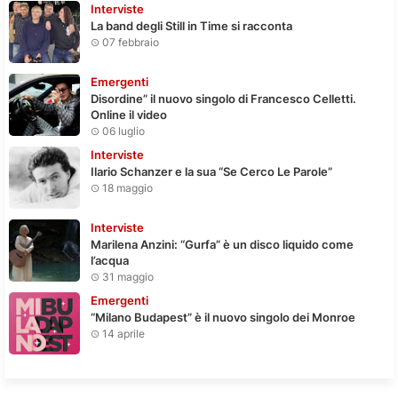
Interviste
La band degli Still in Time si racconta
07 febbraio
Emergenti
Disordine” il nuovo singolo di Francesco Celletti.
Online il video
06 luglio
Interviste
Ilario Schanzer e la sua “Se Cerco Le Parole”
18 maggio
Interviste
Marilena Anzini: “Gurfa” è un disco liquido come
l’acqua
31 maggio
Emergenti
“Milano Budapest” è il nuovo singolo dei Monroe
14 aprile