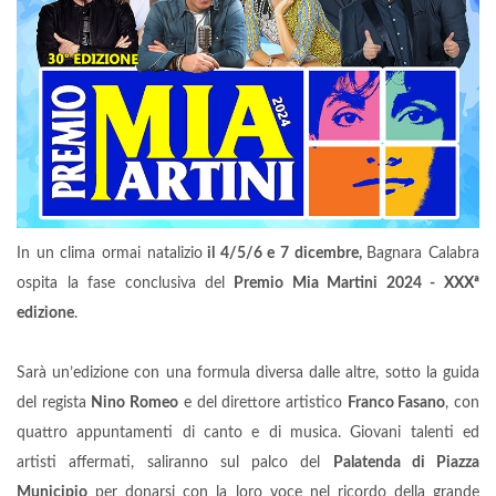
In un clima ormai natalizio
il 4/5/6 e 7 dicembre,
Bagnara Calabra
ospita la fase conclusiva del
Premio Mia Martini 2024 - XXXª
edizione
.
Sarà un’edizione con una formula diversa dalle altre, sotto la guida
del regista
Nino Romeo
e del direttore artistico
Franco Fasano
, con
quattro appuntamenti di canto e di musica. Giovani talenti ed
artisti affermati, saliranno sul palco del
Palatenda di Piazza
Municipio
per donarsi con la loro voce nel ricordo della grande