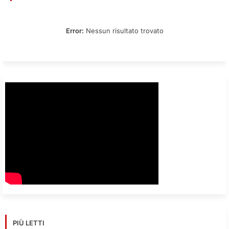
Error:
Nessun risultato trovato
PIÙ LETTI