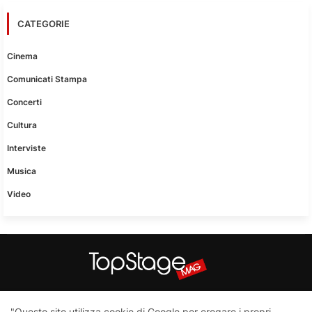
CATEGORIE
Cinema
Comunicati Stampa
Concerti
Cultura
Interviste
Musica
Video
Questo sito non è una testata giornalistica in quanto viene
"Questo sito utilizza cookie di Google per erogare i propri