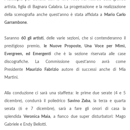
artista, figlia di Bagnara Calabra. La progettazione e la realizzazione
della scenografia anche quest’anno è stata affidata a
Mario Carlo
Garrambone
.
Saranno
60 gli artisti
, delle varie sezioni, che si contenderanno il
prestigioso premio,
le Nuove Proposte, Una Voce per Mimì,
Evergreen, ed Emergenti
che è la sezione riservata alle case
discografiche. La Commissione quest’anno avrà come
Presidente
Maurizio Fabrizio
autore di successi anche di Mia
Martini.
Alla conduzione ci sarà una staffetta: le prime due serate (4 e 5
dicembre), condurrà il poliedrico
Savino Zaba
, la terza e quarta
serata (6 e 7 dicembre), sarà a fare gli onori di casa la
splendida
Veronica Maia
, a fianco due super disturbatori: Mago
Gabriele e Endy Bellotti.