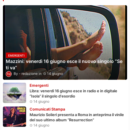
EMERGENTI
Mazzini: venerdì 16 giugno esce il nuovo singolo “Se
ti va”
redazione
14 giugno
Emergenti
Libra: venerdì 16 giugno esce in radio e in digitale
“Isola” il singolo d'esordio
14 giugno
Comunicati Stampa
Maurizio Solieri presenta a Roma in anteprima il vinile
del suo ultimo album “Resurrection”
14 giugno