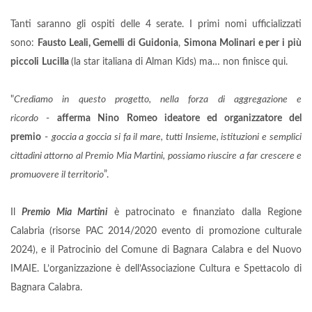
Tanti saranno gli ospiti delle 4 serate. I primi nomi ufficializzati
sono:
Fausto Leali, Gemelli di Guidonia
,
Simona Molinari e per i più
piccoli
Lucilla
(la star italiana di Alman Kids) ma… non finisce qui.
"
Crediamo in questo progetto, nella forza di aggregazione e
ricordo
-
afferma Nino Romeo ideatore ed organizzatore del
premio
-
goccia a goccia si fa il mare, tutti Insieme, istituzioni e semplici
cittadini attorno al Premio Mia Martini, possiamo riuscire a far crescere e
promuovere il territorio
”.
Il
Premio Mia Martini
è patrocinato e finanziato dalla Regione
Calabria (risorse PAC 2014/2020 evento di promozione culturale
2024), e il Patrocinio del Comune di Bagnara Calabra e del Nuovo
IMAIE. L’organizzazione è dell’Associazione Cultura e Spettacolo di
Bagnara Calabra.