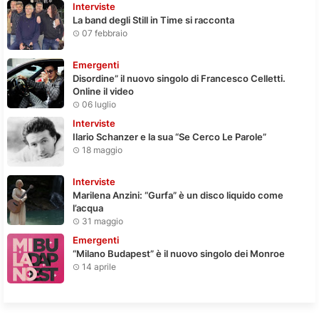
Interviste
La band degli Still in Time si racconta
07 febbraio
Emergenti
Disordine” il nuovo singolo di Francesco Celletti.
Online il video
06 luglio
Interviste
Ilario Schanzer e la sua “Se Cerco Le Parole”
18 maggio
Interviste
Marilena Anzini: “Gurfa” è un disco liquido come
l’acqua
31 maggio
Emergenti
“Milano Budapest” è il nuovo singolo dei Monroe
14 aprile