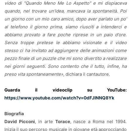
video di "Quando Meno Me Lo Aspetto" e mi dispiaceva
quando, nel trovare un'idea, mancava la spontaneità. Poi
un giorno con un mio caro amico, dopo aver parlato un po'
al telefono il giorno prima, siamo riusciti a intenderci e
abbiamo provato a fare poche riprese in un paio d'ore.
Senza troppe pretese le abbiamo visionate e il video
stesso ci ha invitato ad aggiungere delle animazioni come
pezzo finale di un puzzle che mi sono divertito a realizzare
nei giorni seguenti. Sono contento che il tutto, infine, ha
preso vita spontaneamente»,
dichiara il cantautore.
Guarda il videoclip su YouTube:
https://www.youtube.com/watch?v=0dFJINNQ8Yk
Biografia
David Picconi
, in arte
Torace
, nasce a Roma nel 1994.
Inizia il suo percorso musicale in giovane età approcciando