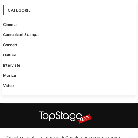
CATEGORIE
Cinema
Comunicati Stampa
Concerti
Cultura
Interviste
Musica
Video
Questo sito non è una testata giornalistica in quanto viene
"Questo sito utilizza cookie di Google per erogare i propri