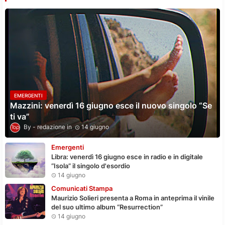
EMERGENTI
Mazzini: venerdì 16 giugno esce il nuovo singolo “Se
ti va”
redazione
14 giugno
Emergenti
Libra: venerdì 16 giugno esce in radio e in digitale
“Isola” il singolo d'esordio
14 giugno
Comunicati Stampa
Maurizio Solieri presenta a Roma in anteprima il vinile
del suo ultimo album “Resurrection”
14 giugno