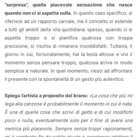
“sorpresa”, quella piacevole sensazione che nasce
quando non ci si aspetta nulla.
In questo caso specifico, si
riferisce ad un rapporto carnale, ma il concetto si estende
a tutti gli ambiti della vita quotidiana: spesso, quando ci si
aspetta troppo o si pianifica qualcosa con troppa
precisione, si rischia di rimanere insoddisfatti. Tuttavia, il
giorno in cui, fortunatamente, hai la testa altrove e vivi il
momento senza pensare troppo, qualcosa arriva in modo
semplice e naturale. In quel momento, riesci ad affrontare
il presente con la spontaneità di un gesto più autentico.
Spiega l’artista a proposito del brano:
«La cosa che più mi
lega alla canzone è probabilmente il momento in cui è nata.
È una di quelle cose che scrivi di getto e di cui modifichi
poco o nulla, eventualmente solo per il fine di avere una
metrica più piacevole. Sempre senza troppi ragionamenti,
mi è sembrato fin da subito giusto e spontaneo adattare il