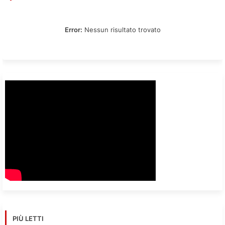
Error:
Nessun risultato trovato
PIÙ LETTI