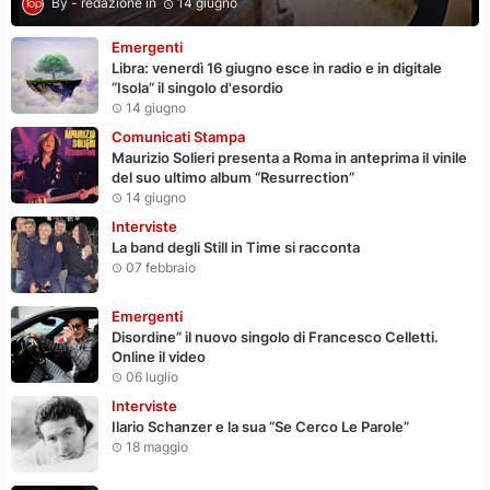
redazione
14 giugno
Emergenti
Libra: venerdì 16 giugno esce in radio e in digitale
“Isola” il singolo d'esordio
14 giugno
Comunicati Stampa
Maurizio Solieri presenta a Roma in anteprima il vinile
del suo ultimo album “Resurrection”
14 giugno
Interviste
La band degli Still in Time si racconta
07 febbraio
Emergenti
Disordine” il nuovo singolo di Francesco Celletti.
Online il video
06 luglio
Interviste
Ilario Schanzer e la sua “Se Cerco Le Parole”
18 maggio