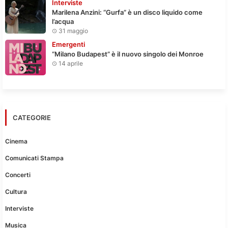
Interviste
Marilena Anzini: “Gurfa” è un disco liquido come
l’acqua
31 maggio
Emergenti
“Milano Budapest” è il nuovo singolo dei Monroe
14 aprile
CATEGORIE
Cinema
Comunicati Stampa
Concerti
Cultura
Interviste
Musica