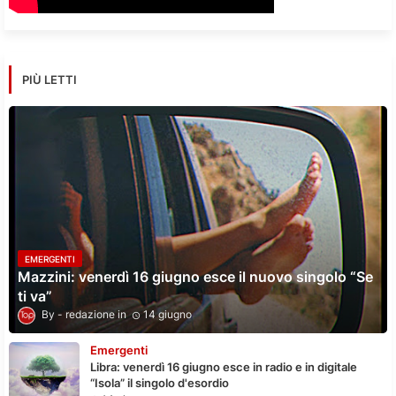
PIÙ LETTI
EMERGENTI
Mazzini: venerdì 16 giugno esce il nuovo singolo “Se
ti va”
redazione
14 giugno
Emergenti
Libra: venerdì 16 giugno esce in radio e in digitale
“Isola” il singolo d'esordio