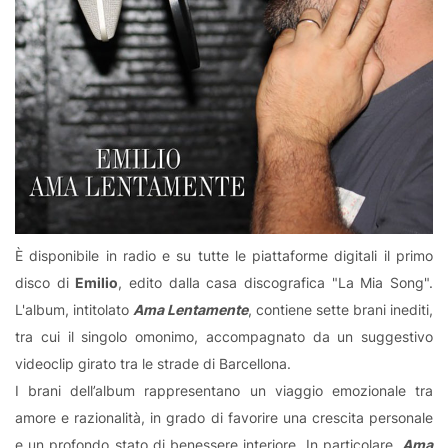
È disponibile in radio e su tutte le piattaforme digitali il primo
disco di
Emilio
, edito dalla casa discografica "La Mia Song".
L'album, intitolato
Ama Lentamente
, contiene sette brani inediti,
tra cui il singolo omonimo, accompagnato da un suggestivo
videoclip girato tra le strade di Barcellona.
I brani dell’album rappresentano un viaggio emozionale tra
amore e razionalità, in grado di favorire una crescita personale
e un profondo stato di benessere interiore. In particolare,
Ama