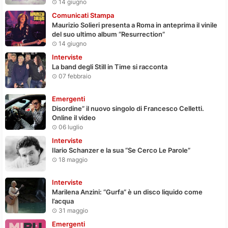
14 giugno
Comunicati Stampa
Maurizio Solieri presenta a Roma in anteprima il vinile
del suo ultimo album “Resurrection”
14 giugno
Interviste
La band degli Still in Time si racconta
07 febbraio
Emergenti
Disordine” il nuovo singolo di Francesco Celletti.
Online il video
06 luglio
Interviste
Ilario Schanzer e la sua “Se Cerco Le Parole”
18 maggio
Interviste
Marilena Anzini: “Gurfa” è un disco liquido come
l’acqua
31 maggio
Emergenti