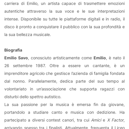
carriera di Emilio, un artista capace di trasmettere emozioni
autentiche attraverso la sua voce e le sue interpretazioni
intense. Disponibile su tutte le piattaforme digitali e in radio, il
disco è pronto a conquistare il pubblico con la sua profondità e
la sua bellezza musicale.
Biografia
Emilio Savo
, conosciuto artisticamente come
Emilio
, è nato il
26 settembre 1987. Oltre a essere un cantante, è un
imprenditore agricolo che gestisce l’azienda di famiglia fondata
dal nonno. Parallelamente, dedica parte del suo tempo al
volontariato in un’associazione che supporta ragazzi con
disturbi dello spettro autistico.
La sua passione per la musica è emersa fin da giovane,
portandolo a studiare canto e musica con dedizione. Ha
partecipato a diversi contest canori, tra cui
Amici
e
X Factor
,
arrivando spesso tra i finalisti. Attualmente, frequenta il Liceo