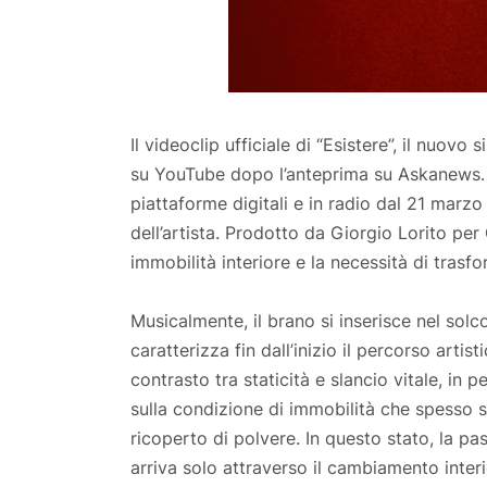
Il videoclip ufficiale di “Esistere”, il nuovo
su YouTube dopo l’anteprima su Askanews. Il b
piattaforme digitali e in radio dal 21 marz
dell’artista. Prodotto da Giorgio Lorito per
immobilità interiore e la necessità di tras
Musicalmente, il brano si inserisce nel solc
caratterizza fin dall’inizio il percorso arti
contrasto tra staticità e slancio vitale, in pe
sulla condizione di immobilità che spesso s
ricoperto di polvere. In questo stato, la pa
arriva solo attraverso il cambiamento interi