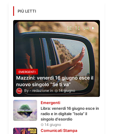
PIÙ LETTI
EMERGENTI
Mazzini: venerdì 16 giugno esce il
nuovo singolo “Se ti va”
redazione
14 giugno
Emergenti
Libra: venerdì 16 giugno esce in
radio e in digitale “Isola” il
singolo d'esordio
14 giugno
Comunicati Stampa