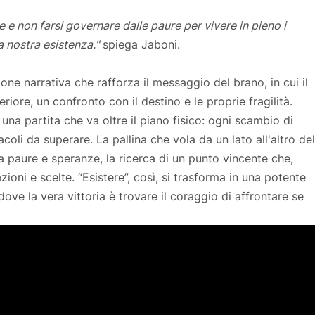
e e non farsi governare dalle paure per vivere in pieno i
a nostra esistenza."
spiega Jaboni.
ione narrativa che rafforza il messaggio del brano, in cui il
riore, un confronto con il destino e le proprie fragilità.
 una partita che va oltre il piano fisico: ogni scambio di
coli da superare. La pallina che vola da un lato all'altro del
a paure e speranze, la ricerca di un punto vincente che,
ioni e scelte. “Esistere”, così, si trasforma in una potente
ve la vera vittoria è trovare il coraggio di affrontare se