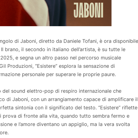
 singolo di Jaboni, diretto da Daniele Tofani, è ora disponibil
rano, il secondo in italiano dell’artista, è su tutte le
o 2025, e segna un altro passo nel percorso musicale
 Gil Produzioni, “Esistere” esplora la sensazione di
formazione personale per superare le proprie paure.
o del sound elettro-pop di respiro internazionale che
stico di Jaboni, con un arrangiamento capace di amplificare il
rfetta sintonia con il significato del testo. “Esistere” riflette
i prova di fronte alla vita, quando tutto sembra fermo e
ssione e l’amore diventano un appiglio, ma la vera svolta
ore.