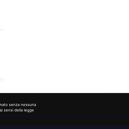
ornato senza nessuna
ai sensi della legge