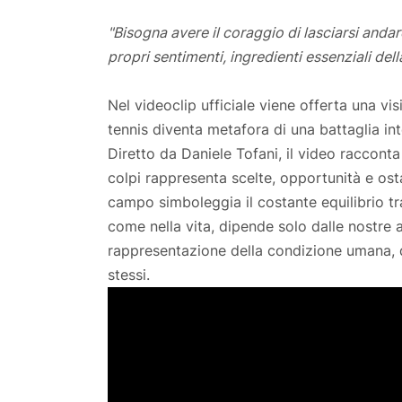
"Bisogna avere il coraggio di lasciarsi andar
propri sentimenti, ingredienti essenziali dell
Nel videoclip ufficiale viene offerta una vis
tennis diventa metafora di una battaglia inte
Diretto da Daniele Tofani, il video racconta
colpi rappresenta scelte, opportunità e osta
campo simboleggia il costante equilibrio tr
come nella vita, dipende solo dalle nostre az
rappresentazione della condizione umana, do
stessi.