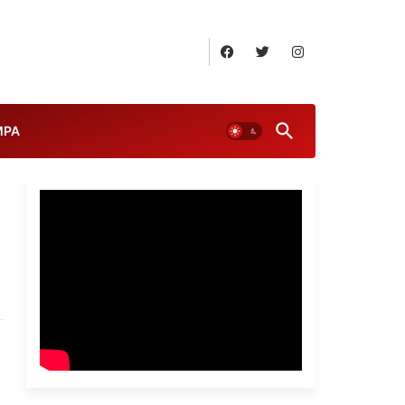
August 7, 2026
MPA