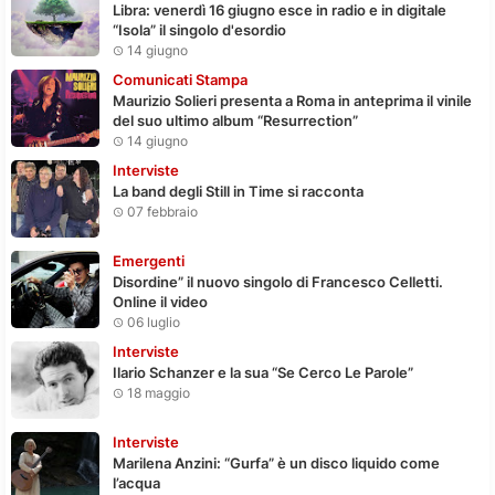
Libra: venerdì 16 giugno esce in radio e in digitale
“Isola” il singolo d'esordio
14 giugno
Comunicati Stampa
Maurizio Solieri presenta a Roma in anteprima il vinile
del suo ultimo album “Resurrection”
14 giugno
Interviste
La band degli Still in Time si racconta
07 febbraio
Emergenti
Disordine” il nuovo singolo di Francesco Celletti.
Online il video
06 luglio
Interviste
Ilario Schanzer e la sua “Se Cerco Le Parole”
18 maggio
Interviste
Marilena Anzini: “Gurfa” è un disco liquido come
l’acqua