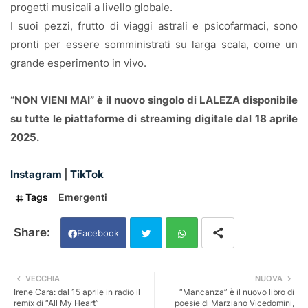
progetti musicali a livello globale.
I suoi pezzi, frutto di viaggi astrali e psicofarmaci, sono
pronti per essere somministrati su larga scala, come un
grande esperimento in vivo.
“NON VIENI MAI” è il nuovo singolo di LALEZA disponibile
su tutte le piattaforme di streaming digitale dal 18 aprile
2025.
Instagram
|
TikTok
Tags
Emergenti
Facebook
Twi
Wh
VECCHIA
NUOVA
Irene Cara: dal 15 aprile in radio il
“Mancanza” è il nuovo libro di
tter
ats
remix di “All My Heart”
poesie di Marziano Vicedomini,