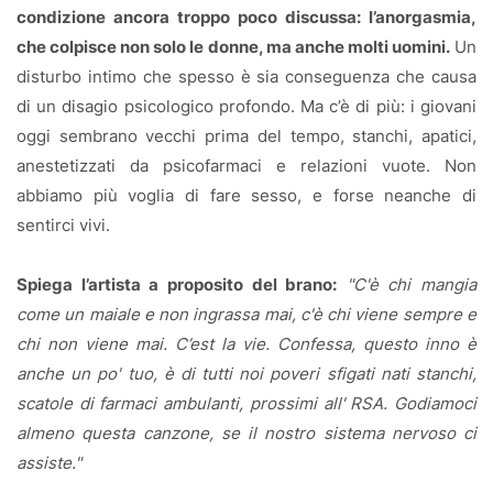
condizione ancora troppo poco discussa: l’anorgasmia,
che colpisce non solo le donne, ma anche molti uomini.
Un
disturbo intimo che spesso è sia conseguenza che causa
di un disagio psicologico profondo. Ma c’è di più: i giovani
oggi sembrano vecchi prima del tempo, stanchi, apatici,
anestetizzati da psicofarmaci e relazioni vuote. Non
abbiamo più voglia di fare sesso, e forse neanche di
sentirci vivi.
Spiega l’artista a proposito del brano:
"C'è chi mangia
come un maiale e non ingrassa mai, c'è chi viene sempre e
chi non viene mai. C’est la vie. Confessa, questo inno è
anche un po' tuo, è di tutti noi poveri sfigati nati stanchi,
scatole di farmaci ambulanti, prossimi all' RSA. Godiamoci
almeno questa canzone, se il nostro sistema nervoso ci
assiste."