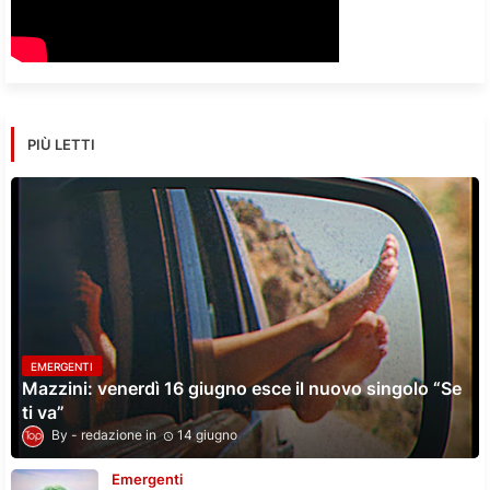
PIÙ LETTI
EMERGENTI
Mazzini: venerdì 16 giugno esce il nuovo singolo “Se
ti va”
redazione
14 giugno
Emergenti