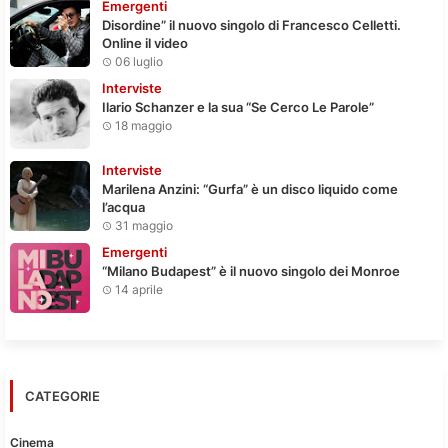
Emergenti
Disordine” il nuovo singolo di Francesco Celletti.
Online il video
06 luglio
Interviste
Ilario Schanzer e la sua “Se Cerco Le Parole”
18 maggio
Interviste
Marilena Anzini: “Gurfa” è un disco liquido come
l’acqua
31 maggio
Emergenti
“Milano Budapest” è il nuovo singolo dei Monroe
14 aprile
CATEGORIE
Cinema