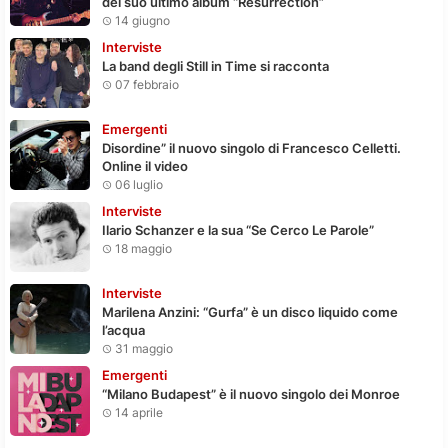
del suo ultimo album “Resurrection”
14 giugno
Interviste
La band degli Still in Time si racconta
07 febbraio
Emergenti
Disordine” il nuovo singolo di Francesco Celletti.
Online il video
06 luglio
Interviste
Ilario Schanzer e la sua “Se Cerco Le Parole”
18 maggio
Interviste
Marilena Anzini: “Gurfa” è un disco liquido come
l’acqua
31 maggio
Emergenti
“Milano Budapest” è il nuovo singolo dei Monroe
14 aprile