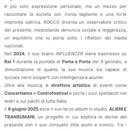
è più solo espressione personale, ma un mezzo per
raccontare la società con ironia tagliente e una forte
impronta satirica. ROCCO diventa un osservatore critico
del presente, mescolando denuncia sociale e leggerezza,
un equilibrio che lo porta sotto i riflettori dei media
nazionali.
Nel
2024
, il suo brano
INFLUENCER
viene trasmesso su
Rai 1
durante la puntata di
Porta a Porta
del 9 gennaio, a
dimostrazione di quanto la sua musica sia capace di
toccare nervi scoperti con intelligenza e acume.
Oltre alla musica, è
direttore artistico
di eventi come
Concertiamo
e
Controfestival
e porta i suoi spettacoli nei
teatri e sui palchi di tutta Italia.
Il
9 giugno 2025
esce il suo terzo album in studio,
ALIENI E
TRANSUMANI
, un progetto in cui esplora le derive del
presente con il suo consueto stile acuto e ironico. Tra i