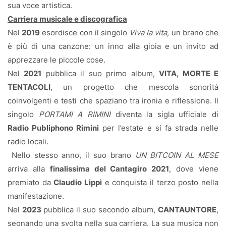
sua voce artistica.
Carriera musicale e discografica
Nel
2019
esordisce con il singolo
Viva la vita
, un brano che
è più di una canzone: un inno alla gioia e un invito ad
apprezzare le piccole cose.
Nel
2021
pubblica il suo primo album,
VITA, MORTE E
TENTACOLI
, un progetto che mescola sonorità
coinvolgenti e testi che spaziano tra ironia e riflessione. Il
singolo
PORTAMI A RIMINI
diventa la sigla ufficiale di
Radio Publiphono Rimini
per l’estate e si fa strada nelle
radio locali.
Nello stesso anno, il suo brano
UN BITCOIN AL MESE
arriva alla
finalissima del Cantagiro 2021
, dove viene
premiato da
Claudio Lippi
e conquista il terzo posto nella
manifestazione.
Nel
2023
pubblica il suo secondo album,
CANTAUNTORE
,
segnando una svolta nella sua carriera. La sua musica non