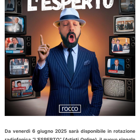
Da venerdì 6 giugno 2025 sarà disponibile in rotazione
radiofonica “L'ESPERTO” (Artisti Online), il nuovo singolo