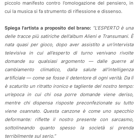
piccolo manifesto contro l’omologazione del pensiero, in
cui la musica si fa strumento di riflessione e dissenso.
Spiega l'artista a proposito del brano:
“L’ESPERTO è una
delle tracce più satiriche dell’album Alieni e Transumani. È
nata quasi per gioco, dopo aver assistito a un’intervista
televisiva in cui all’esperto di turno venivano rivolte
domande su qualsiasi argomento — dalle guerre al
cambiamento climatico, dalla salute all’intelligenza
artificiale — come se fosse il detentore di ogni verità. Da lì
è scaturito un ritratto ironico e tagliente del nostro tempo:
un’epoca in cui chi osa porre domande viene deriso,
mentre chi dispensa risposte preconfezionate su tutto
viene osannato. Questa canzone è come uno specchio
deformante: riflette il nostro presente con sarcasmo,
sottolineando quanto spesso la società si prenda
terribilmente sul serio.”