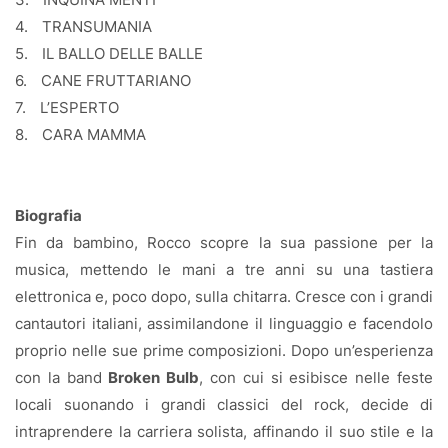
4.
TRANSUMANIA
5.
IL BALLO DELLE BALLE
6.
CANE FRUTTARIANO
7.
L’ESPERTO
8.
CARA MAMMA
Biografia
Fin da bambino, Rocco scopre la sua passione per la
musica, mettendo le mani a tre anni su una tastiera
elettronica e, poco dopo, sulla chitarra. Cresce con i grandi
cantautori italiani, assimilandone il linguaggio e facendolo
proprio nelle sue prime composizioni. Dopo un’esperienza
con la band
Broken Bulb
, con cui si esibisce nelle feste
locali suonando i grandi classici del rock, decide di
intraprendere la carriera solista, affinando il suo stile e la