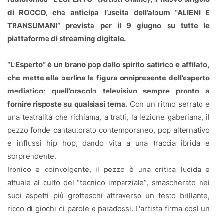
di ROCCO, che anticipa l’uscita dell’album “ALIENI E
TRANSUMANI” prevista per il 9 giugno su tutte le
piattaforme di streaming digitale.
“L’Esperto” è un brano pop dallo spirito satirico e affilato,
che mette alla berlina la figura onnipresente dell’esperto
mediatico:
quell’oracolo televisivo sempre pronto a
fornire risposte su qualsiasi tema
. Con un ritmo serrato e
una teatralità che richiama, a tratti, la lezione gaberiana, il
pezzo fonde cantautorato contemporaneo, pop alternativo
e influssi hip hop, dando vita a una traccia ibrida e
sorprendente.
Ironico e coinvolgente, il pezzo è una critica lucida e
attuale al culto del “tecnico imparziale”, smascherato nei
suoi aspetti più grotteschi attraverso un testo brillante,
ricco di giochi di parole e paradossi. L'artista firma così un