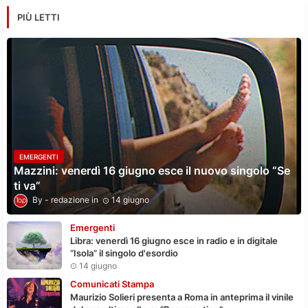
PIÙ LETTI
EMERGENTI
Mazzini: venerdì 16 giugno esce il nuovo singolo “Se
ti va”
redazione
14 giugno
Emergenti
Libra: venerdì 16 giugno esce in radio e in digitale
“Isola” il singolo d'esordio
14 giugno
Comunicati Stampa
Maurizio Solieri presenta a Roma in anteprima il vinile