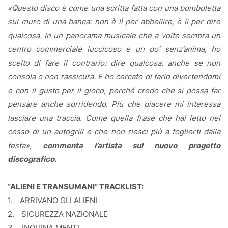
«Questo disco è come una scritta fatta con una bomboletta
sul muro di una banca: non è lì per abbellire, è lì per dire
qualcosa. In un panorama musicale che a volte sembra un
centro commerciale luccicoso e un po’ senz’anima, ho
scelto di fare il contrario: dire qualcosa, anche se non
consola o non rassicura. E ho cercato di farlo divertendomi
e con il gusto per il gioco, perché credo che si possa far
pensare anche sorridendo. Più che piacere mi interessa
lasciare una traccia. Come quella frase che hai letto nel
cesso di un autogrill e che non riesci più a toglierti dalla
testa»,
commenta l’artista sul nuovo progetto
discografico.
“ALIENI E TRANSUMANI” TRACKLIST:
1.
ARRIVANO GLI ALIENI
2.
SICUREZZA NAZIONALE
3.
INQUINA MENTI