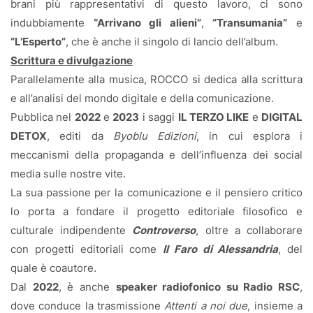
brani più rappresentativi di questo lavoro, ci sono
indubbiamente
“Arrivano gli alieni”
,
“Transumania”
e
“L’Esperto”
, che è anche il singolo di lancio dell’album.
Scrittura e divulgazione
Parallelamente alla musica, ROCCO si dedica alla scrittura
e all’analisi del mondo digitale e della comunicazione.
Pubblica nel
2022
e
2023
i saggi
IL TERZO LIKE
e
DIGITAL
DETOX
, editi da
Byoblu Edizioni
, in cui esplora i
meccanismi della propaganda e dell’influenza dei social
media sulle nostre vite.
La sua passione per la comunicazione e il pensiero critico
lo porta a fondare il progetto editoriale filosofico e
culturale indipendente
Controverso
, oltre a collaborare
con progetti editoriali come
Il Faro di Alessandria
, del
quale è coautore.
Dal
2022
, è anche
speaker radiofonico su Radio RSC
,
dove conduce la trasmissione
Attenti a noi due
, insieme a