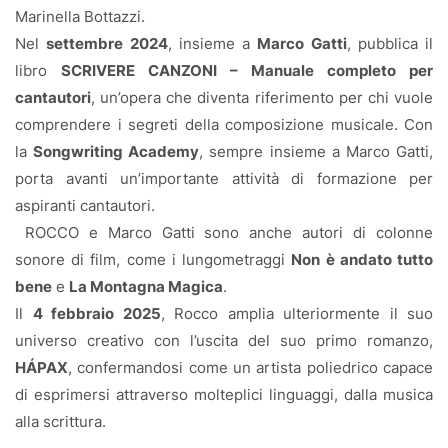
Marinella Bottazzi.
Nel
settembre 2024
, insieme a
Marco Gatti
, pubblica il
libro
SCRIVERE CANZONI – Manuale completo per
cantautori
, un’opera che diventa riferimento per chi vuole
comprendere i segreti della composizione musicale. Con
la
Songwriting Academy
, sempre insieme a Marco Gatti,
porta avanti un’importante attività di formazione per
aspiranti cantautori.
ROCCO e Marco Gatti sono anche autori di colonne
sonore di film, come i lungometraggi
Non è andato tutto
bene
e
La Montagna Magica
.
Il
4 febbraio 2025
, Rocco amplia ulteriormente il suo
universo creativo con l’uscita del suo primo romanzo,
HÁPAX
, confermandosi come un artista poliedrico capace
di esprimersi attraverso molteplici linguaggi, dalla musica
alla scrittura.