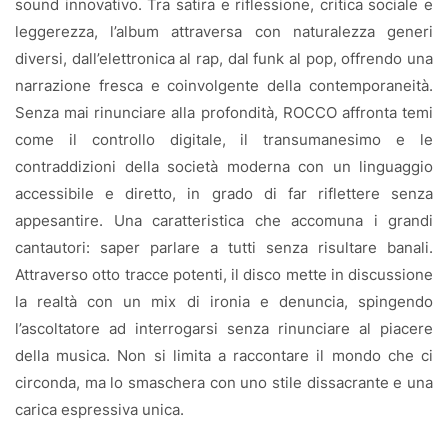
sound innovativo. Tra satira e riflessione, critica sociale e
leggerezza, l’album attraversa con naturalezza generi
diversi, dall’elettronica al rap, dal funk al pop, offrendo una
narrazione fresca e coinvolgente della contemporaneità.
Senza mai rinunciare alla profondità, ROCCO affronta temi
come il controllo digitale, il transumanesimo e le
contraddizioni della società moderna con un linguaggio
accessibile e diretto, in grado di far riflettere senza
appesantire. Una caratteristica che accomuna i grandi
cantautori: saper parlare a tutti senza risultare banali.
Attraverso otto tracce potenti, il disco mette in discussione
la realtà con un mix di ironia e denuncia, spingendo
l’ascoltatore ad interrogarsi senza rinunciare al piacere
della musica. Non si limita a raccontare il mondo che ci
circonda, ma lo smaschera con uno stile dissacrante e una
carica espressiva unica.