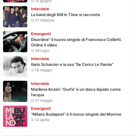
14 giugno
Interviste
La band degli Still in Time si racconta
07 febbraio
Emergenti
Disordine” il nuovo singolo di Francesco Celletti.
Online il video
06 luglio
Interviste
Ilario Schanzer e la sua “Se Cerco Le Parole”
18 maggio
Interviste
Marilena Anzini: “Gurfa” è un disco liquido come
l’acqua
31 maggio
Emergenti
“Milano Budapest” è il nuovo singolo dei Monroe
14 aprile