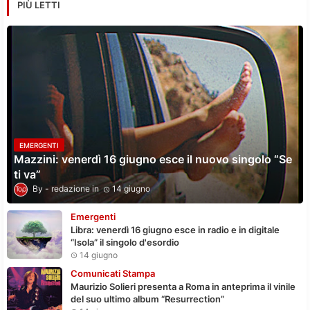
PIÙ LETTI
EMERGENTI
Mazzini: venerdì 16 giugno esce il nuovo singolo “Se
ti va”
redazione
14 giugno
Emergenti
Libra: venerdì 16 giugno esce in radio e in digitale
“Isola” il singolo d'esordio
14 giugno
Comunicati Stampa
Maurizio Solieri presenta a Roma in anteprima il vinile
del suo ultimo album “Resurrection”