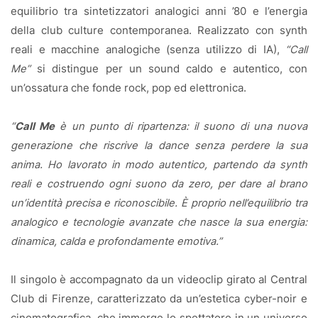
equilibrio tra sintetizzatori analogici anni ’80 e l’energia
della club culture contemporanea. Realizzato con synth
reali e macchine analogiche (senza utilizzo di IA),
“Call
Me”
si distingue per un sound caldo e autentico, con
un’ossatura che fonde rock, pop ed elettronica.
“
Call Me
è un punto di ripartenza: il suono di una nuova
generazione che riscrive la dance senza perdere la sua
anima. Ho lavorato in modo autentico, partendo da synth
reali e costruendo ogni suono da zero, per dare al brano
un’identità precisa e riconoscibile. È proprio nell’equilibrio tra
analogico e tecnologie avanzate che nasce la sua energia:
dinamica, calda e profondamente emotiva.”
Il singolo è accompagnato da un videoclip girato al Central
Club di Firenze, caratterizzato da un’estetica cyber-noir e