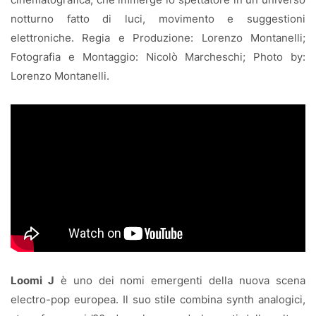
cinematografica, che immerge lo spettatore in un universo
notturno fatto di luci, movimento e suggestioni
elettroniche. Regia e Produzione: Lorenzo Montanelli;
Fotografia e Montaggio: Nicolò Marcheschi; Photo by:
Lorenzo Montanelli.
Loomi J
è uno dei nomi emergenti della nuova scena
electro-pop europea. Il suo stile combina synth analogici,