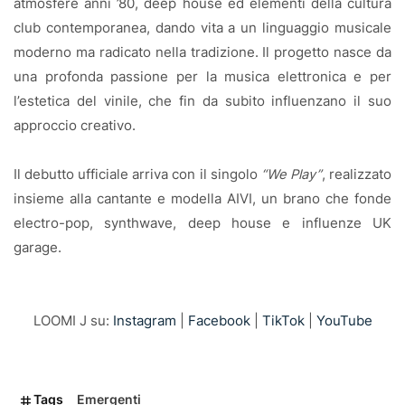
atmosfere anni ’80, deep house ed elementi della cultura
club contemporanea, dando vita a un linguaggio musicale
moderno ma radicato nella tradizione. Il progetto nasce da
una profonda passione per la musica elettronica e per
l’estetica del vinile, che fin da subito influenzano il suo
approccio creativo.
Il debutto ufficiale arriva con il singolo
“We Play”
, realizzato
insieme alla cantante e modella AIVI, un brano che fonde
electro-pop, synthwave, deep house e influenze UK
garage.
LOOMI J su:
Instagram
|
Facebook
|
TikTok
|
YouTube
Tags
Emergenti