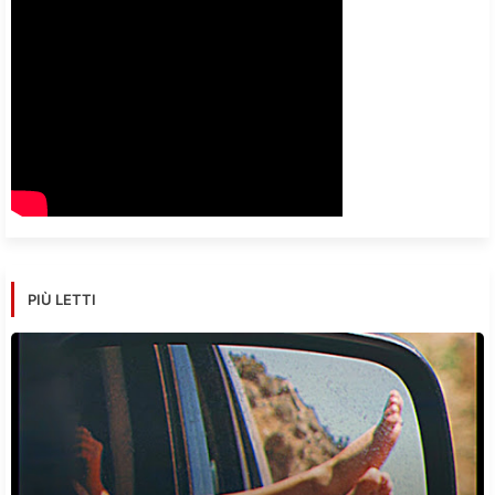
PIÙ LETTI