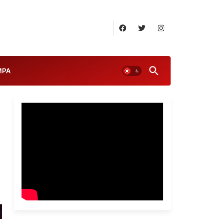
August 8, 2026
MPA