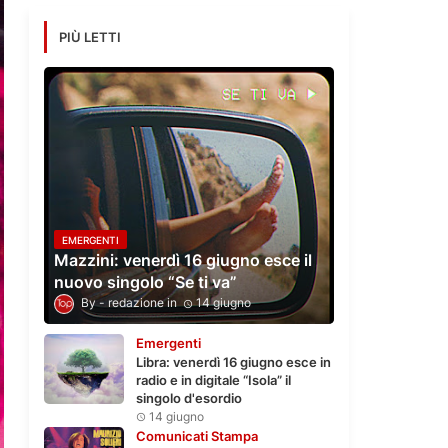
PIÙ LETTI
EMERGENTI
Mazzini: venerdì 16 giugno esce il
nuovo singolo “Se ti va”
redazione
14 giugno
Emergenti
Libra: venerdì 16 giugno esce in
radio e in digitale “Isola” il
singolo d'esordio
14 giugno
Comunicati Stampa