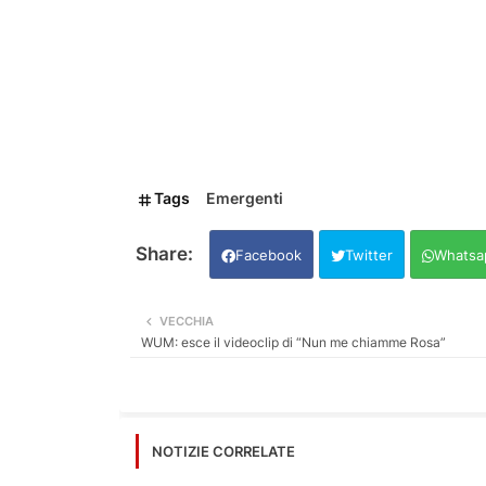
Tags
Emergenti
Facebook
Twitter
Whatsa
VECCHIA
WUM: esce il videoclip di “Nun me chiamme Rosa”
NOTIZIE CORRELATE