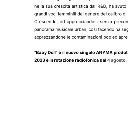
nella sua crescita artistica dall’R&B, ha avut
grandi voci femminili del genere del calibro d
Crescendo, ed approcciandosi senza preconce
panorama musicale urban, così facendo ha seguit
apprezzandone le contaminazioni pop ed apren
“Baby Doll” è il nuovo singolo ANYMA prodotto
2023 e in rotazione radiofonica dal
4 agosto
.