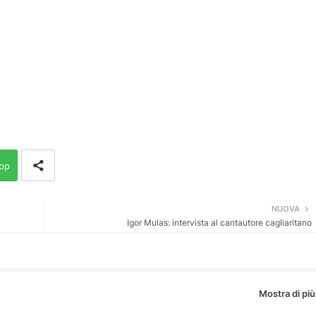
pp
NUOVA
Igor Mulas: intervista al cantautore cagliaritano
Mostra di più