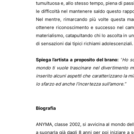
tumultuosa e, allo stesso tempo, piena di pass
le difficoltà nel mantenere saldo questo rappo
Nel mentre, rimarcando più volte questa manc
ottenere riconoscimento e successo nel camp
materialismo, catapultando chi lo ascolta in 
di sensazioni dai tipici richiami adolescenziali.
Spiega l’artista a proposito del brano:
“
Ho sc
mondo ti vuole trascinare nel divertimento ma i
inserito alcuni aspetti che caratterizzano la mi
lo sfarzo ed anche l’incertezza sull’amore.”
Biografia
ANYMA, classe 2002, si avvicina al mondo della
a suonarla già dagli 8 anni per poi iniziare a