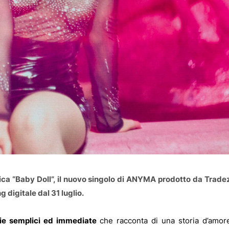
ica “Baby Doll”, il nuovo singolo di ANYMA prodotto da Trade
 digitale dal 31 luglio.
die semplici ed immediate
che racconta di una storia d’amor