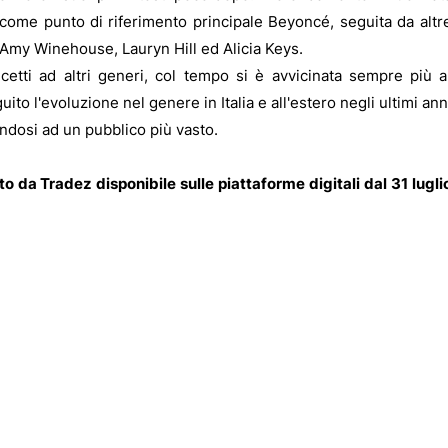
o come punto di riferimento principale Beyoncé, seguita da altr
i Amy Winehouse, Lauryn Hill ed Alicia Keys.
tti ad altri generi, col tempo si è avvicinata sempre più a
o l'evoluzione nel genere in Italia e all'estero negli ultimi ann
dosi ad un pubblico più vasto.
 da Tradez disponibile sulle piattaforme digitali dal 31 lugli