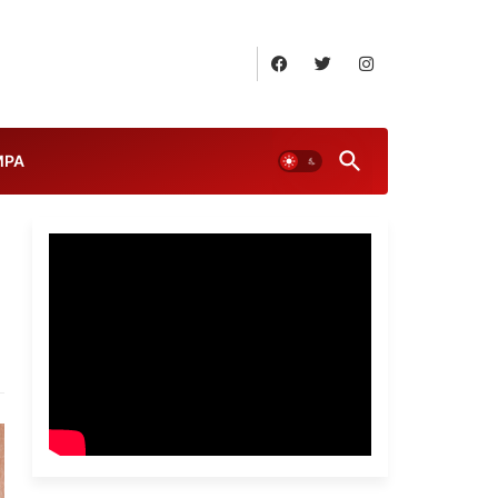
August 7, 2026
MPA