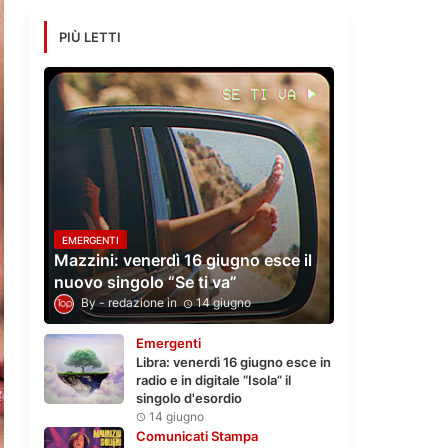
PIÙ LETTI
EMERGENTI
Mazzini: venerdì 16 giugno esce il
nuovo singolo “Se ti va”
redazione
14 giugno
Emergenti
Libra: venerdì 16 giugno esce in
radio e in digitale “Isola” il
singolo d'esordio
14 giugno
Comunicati Stampa