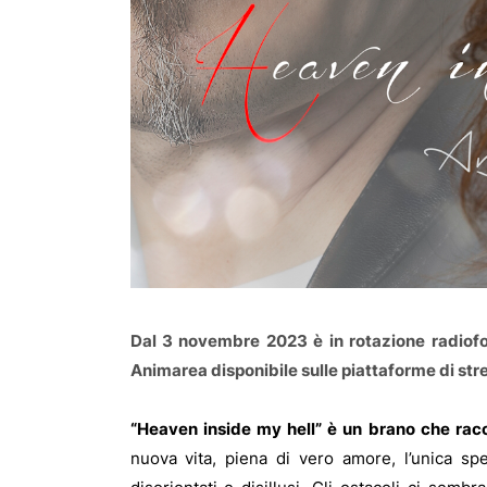
Dal 3 novembre 2023 è in rotazione radiofo
Animarea disponibile sulle piattaforme di str
“Heaven inside my hell” è un brano che racc
nuova vita, piena di vero amore, l’unica sper