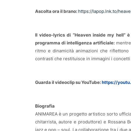
Ascolta ora il brano:
https://lapop.lnk.to/heav
Il video-lyrics di “Heaven inside my hell” 
programma di intelligenza artificiale:
mentre 
ritmo e dinamicità animazioni che riflettono
contrasti che restituisce in immagini i concetti
Guarda il videoclip su YouTube:
https://yout
Biografia
ANIMAREA è un progetto artistico sorto uffici
chitarrista, autore e produttore) e Rossana B
jazz e pop – soul. La collaborazione tra i due ar