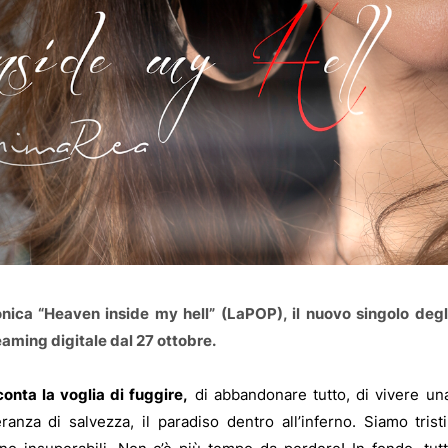
nica “Heaven inside my hell” (LaPOP), il nuovo singolo degl
eaming digitale dal 27 ottobre.
onta la voglia di fuggire,
di abbandonare tutto, di vivere un
anza di salvezza, il paradiso dentro all’inferno. Siamo tristi