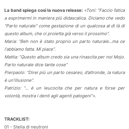
La band spiega così la nuova release:
«Toni: “Faccio fatica
a esprimermi in maniera più didascalica. Diciamo che vedo
"Parto naturale" come gestazione di un qualcosa al dì là di
questo album, che ci proietta già verso il prossimo”.
Maria: “Beh non è stato proprio un parto naturale...ma ce
l'abbiamo fatta. Mi piace”.
Mattia: “Questo album credo sia una rinascita per noi Mojo.
Parto naturale dice tante cose”
Pierpaolo: “Direi più un parto cesareo, d’altronde, la natura
è un'illusione”.
Patrizio: “... è un leucocita che per natura e forse per
volontà, mostra i denti agli agenti patogeni”».
TRACKLIST:
01 - Stella di neutroni