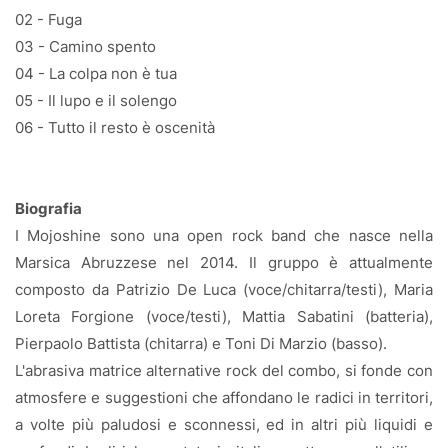
02 - Fuga
03 - Camino spento
04 - La colpa non è tua
05 - Il lupo e il solengo
06 - Tutto il resto è oscenità
Biografia
I Mojoshine sono una open rock band che nasce nella
Marsica Abruzzese nel 2014. Il gruppo è attualmente
composto da Patrizio De Luca (voce/chitarra/testi), Maria
Loreta Forgione (voce/testi), Mattia Sabatini (batteria),
Pierpaolo Battista (chitarra) e Toni Di Marzio (basso).
L'abrasiva matrice alternative rock del combo, si fonde con
atmosfere e suggestioni che affondano le radici in territori,
a volte più paludosi e sconnessi, ed in altri più liquidi e