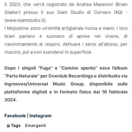
il 2023, che verrà registrato da Andrea Maceroni (Bram
Stalker) presso il suo Slam Studio di Corvaro (AQ) -
(www.slamstudio.it).
I Mojoshine sono un'entità artigianale incisa a mano. I loro
brani parlano e suonano di apnee nel vivere, di
riavvicinamento al respiro. Abituare i sensi all'abisso, per
riuscire, poi a non svendersi in superficie.
Dopo i singoli “Fuga” e “Camino spento” esce l’album
“Parto Naturale” per Overdub Recordings e distribuito via
Ingrooves/Universal Music Group, disponibile sulle
piattaforme digitali e in formato fisico dal 16 febbraio
2024.
Facebook
|
Instagram
Tags
Emergenti