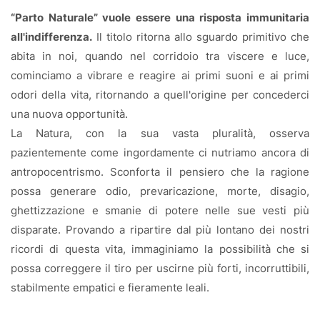
“Parto Naturale” vuole essere una risposta immunitaria
all'indifferenza.
Il titolo ritorna allo sguardo primitivo che
abita in noi, quando nel corridoio tra viscere e luce,
cominciamo a vibrare e reagire ai primi suoni e ai primi
odori della vita, ritornando a quell'origine per concederci
una nuova opportunità.
La Natura, con la sua vasta pluralità, osserva
pazientemente come ingordamente ci nutriamo ancora di
antropocentrismo. Sconforta il pensiero che la ragione
possa generare odio, prevaricazione, morte, disagio,
ghettizzazione e smanie di potere nelle sue vesti più
disparate. Provando a ripartire dal più lontano dei nostri
ricordi di questa vita, immaginiamo la possibilità che si
possa correggere il tiro per uscirne più forti, incorruttibili,
stabilmente empatici e fieramente leali.